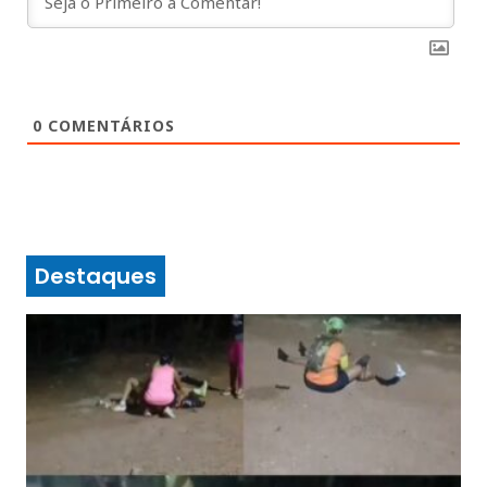
0
COMENTÁRIOS
Destaques