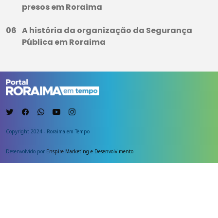
presos em Roraima
A história da organização da Segurança
Pública em Roraima
Copyright 2024 - Roraima em Tempo
Desenvolvido por
Enspire Marketing e Desenvolvimento