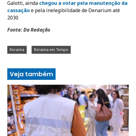
Galotti, ainda
chegou a votar pela manutenção da
cassação
e pela inelegibilidade de Denarium até
2030.
Fonte: Da Redação
Roraima
Roraima em Tempo
Veja também