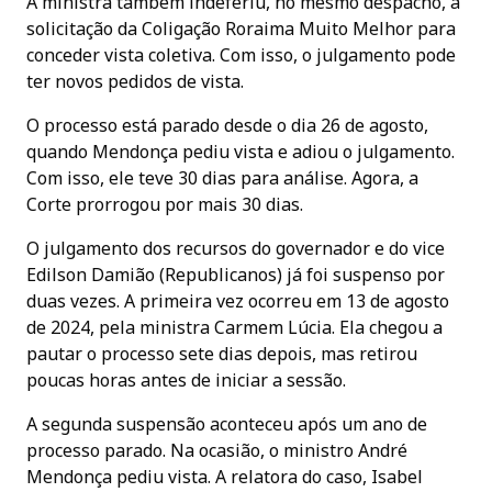
A ministra também indeferiu, no mesmo despacho, a
solicitação da Coligação Roraima Muito Melhor para
conceder vista coletiva. Com isso, o julgamento pode
ter novos pedidos de vista.
O processo está parado desde o dia 26 de agosto,
quando Mendonça pediu vista e adiou o julgamento.
Com isso, ele teve 30 dias para análise. Agora, a
Corte prorrogou por mais 30 dias.
O julgamento dos recursos do governador e do vice
Edilson Damião (Republicanos) já foi suspenso por
duas vezes. A primeira vez ocorreu em 13 de agosto
de 2024, pela ministra Carmem Lúcia. Ela chegou a
pautar o processo sete dias depois, mas retirou
poucas horas antes de iniciar a sessão.
A segunda suspensão aconteceu após um ano de
processo parado. Na ocasião, o ministro André
Mendonça pediu vista. A relatora do caso, Isabel