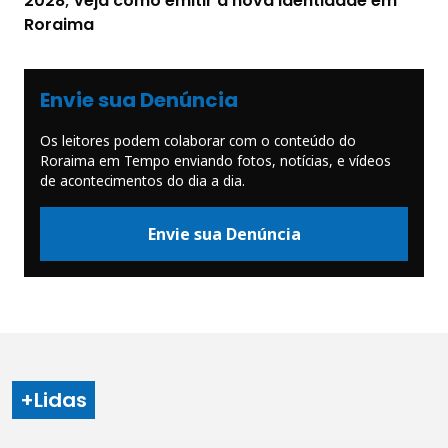
2028; veja como emitir a nova identidade em
Roraima
Envie sua Denúncia
Os leitores podem colaborar com o conteúdo do
Roraima em Tempo enviando fotos, notícias, e vídeos
de acontecimentos do dia a dia.
Envie sua Denúncia
+Lidas