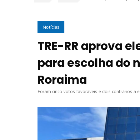
Notícias
TRE-RR aprova el
para escolha do 
Roraima
Foram cinco votos favoráveis e dois contrários à el