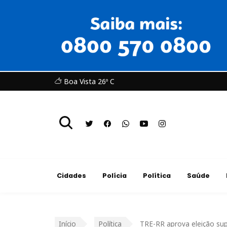
Boa Vista 26º C
Cidades
Polícia
Política
Saúde
Início
Política
TRE-RR aprova eleição sup