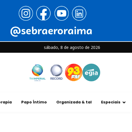
sábado, 8 de agosto de 2026
rapia
Papo Íntimo
Organizada & tal
Especiais