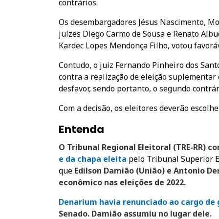
contrários.
Os desembargadores Jésus Nascimento, Mozar
juízes Diego Carmo de Sousa e Renato Albuq
Kardec Lopes Mendonça Filho, votou favorá
Contudo, o juiz Fernando Pinheiro dos Santo
contra a realização de eleição suplementar
desfavor, sendo portanto, o segundo contrári
Com a decisão, os eleitores deverão escolhe
Entenda
O Tribunal Regional Eleitoral (TRE-RR) 
e da chapa eleita
pelo Tribunal Superior El
que
Edilson Damião (União) e Antonio De
econômico nas eleições de 2022.
Denarium havia renunciado ao cargo de
Senado. Damião assumiu no lugar dele.