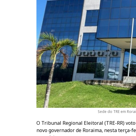
Sede do TRE em Rorai
O Tribunal Regional Eleitoral (TRE-RR) voto
novo governador de Roraima, nesta terça-feir