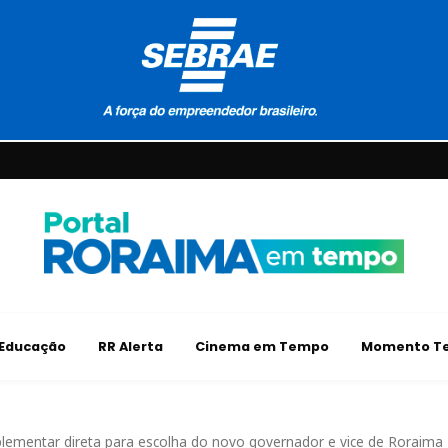
Educação
RR Alerta
Cinema em Tempo
Momento Te
lementar direta para escolha do novo governador e vice de Roraima