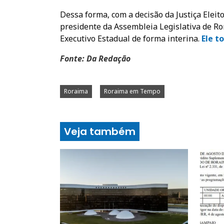
Dessa forma, com a decisão da Justiça Eleito
presidente da Assembleia Legislativa de R
Executivo Estadual de forma interina.
Ele t
Fonte: Da Redação
Roraima
Roraima em Tempo
Veja também