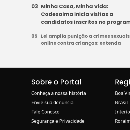
Minha Casa, Minha Vida:
Codesaima inicia visitas a
candidatos inscritos no progra
Lei amplia punição a crimes sexuais
online contra crianças; entenda
Sobre o Portal
Reg
Conheça a nossa história
Boa Vi
Envie sua denúncia
Brasil
Fale Conosco
Interio
Segurança e Privacidade
Rorai