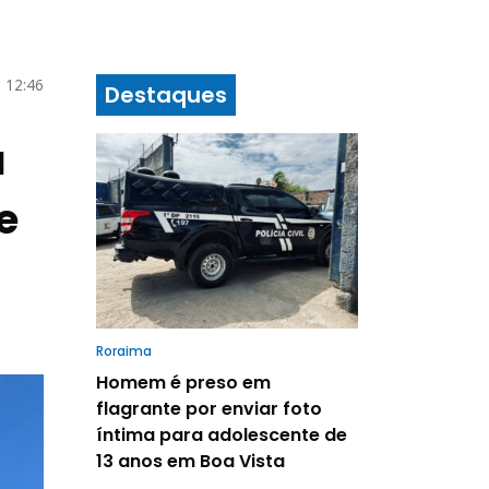
 12:46
Destaques
a
e
Roraima
Homem é preso em
flagrante por enviar foto
íntima para adolescente de
13 anos em Boa Vista