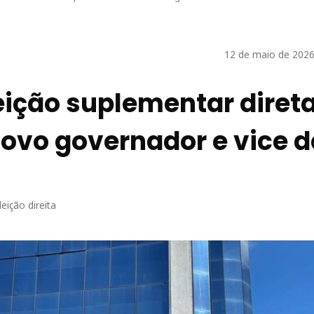
12 de maio de 2026
eição suplementar diret
novo governador e vice d
eição direita