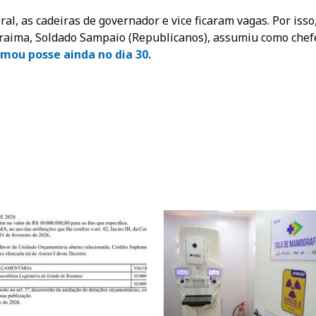
ral, as cadeiras de governador e vice ficaram vagas. Por isso
oraima, Soldado Sampaio (Republicanos), assumiu como chef
omou posse ainda no dia 30.