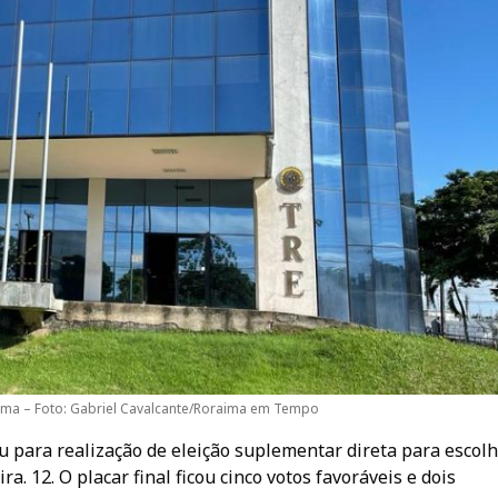
ma – Foto: Gabriel Cavalcante/Roraima em Tempo
u para realização de eleição suplementar direta para escol
a. 12. O placar final ficou cinco votos favoráveis e dois