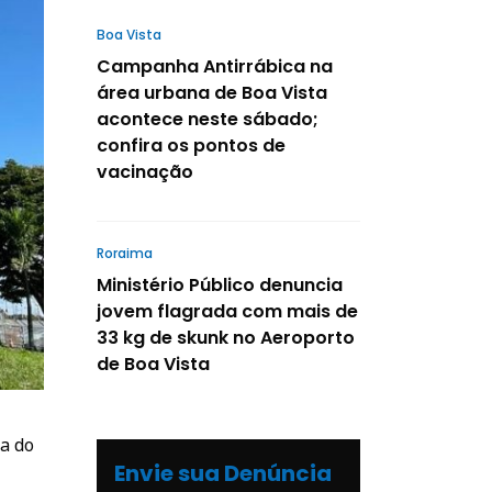
Boa Vista
Campanha Antirrábica na
área urbana de Boa Vista
acontece neste sábado;
confira os pontos de
vacinação
Roraima
Ministério Público denuncia
jovem flagrada com mais de
33 kg de skunk no Aeroporto
de Boa Vista
ha do
Envie sua Denúncia