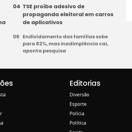
TSE proíbe adesivo de
propaganda eleitoral em carros
ma
de aplicativos
Endividamento das famílias sobe
para 82%, mas inadimplência cai,
aponta pesquisa
iões
Editorias
sta
Diversão
Esporte
r
Polícia
ma
Política