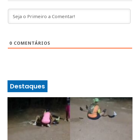
0
COMENTÁRIOS
Destaques