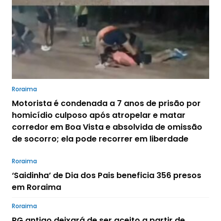
Roraima
Motorista é condenada a 7 anos de prisão por
homicídio culposo após atropelar e matar
corredor em Boa Vista e absolvida de omissão
de socorro; ela pode recorrer em liberdade
Roraima
‘Saidinha’ de Dia dos Pais beneficia 356 presos
em Roraima
Roraima
RG antigo deixará de ser aceito a partir de