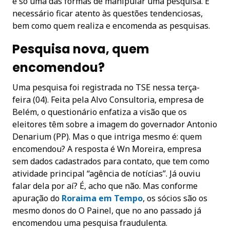
é só uma das formas de manipular uma pesquisa. É
necessário ficar atento às questões tendenciosas,
bem como quem realiza e encomenda as pesquisas.
Pesquisa nova, quem
encomendou?
Uma pesquisa foi registrada no TSE nessa terça-
feira (04). Feita pela Alvo Consultoria, empresa de
Belém, o questionário enfatiza a visão que os
eleitores têm sobre a imagem do governador Antonio
Denarium (PP). Mas o que intriga mesmo é: quem
encomendou? A resposta é Wn Moreira, empresa
sem dados cadastrados para contato, que tem como
atividade principal “agência de notícias”. Já ouviu
falar dela por aí? É, acho que não. Mas conforme
apuração do
Roraima em Tempo
, os sócios são os
mesmo donos do O Painel, que no ano passado já
encomendou uma pesquisa fraudulenta.