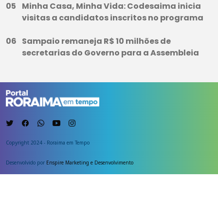
Minha Casa, Minha Vida: Codesaima inicia
visitas a candidatos inscritos no programa
Sampaio remaneja R$ 10 milhões de
secretarias do Governo para a Assembleia
Copyright 2024 - Roraima em Tempo
Desenvolvido por
Enspire Marketing e Desenvolvimento