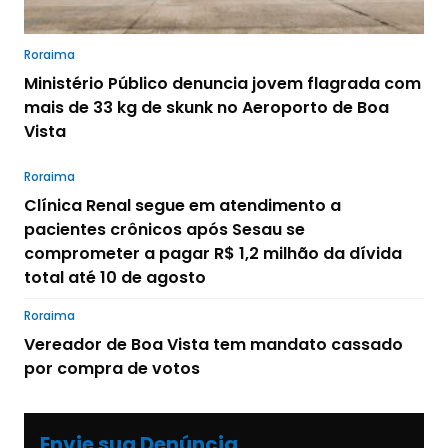
Roraima
Ministério Público denuncia jovem flagrada com
mais de 33 kg de skunk no Aeroporto de Boa
Vista
Roraima
Clínica Renal segue em atendimento a
pacientes crônicos após Sesau se
comprometer a pagar R$ 1,2 milhão da dívida
total até 10 de agosto
Roraima
Vereador de Boa Vista tem mandato cassado
por compra de votos
Envie sua Denúncia