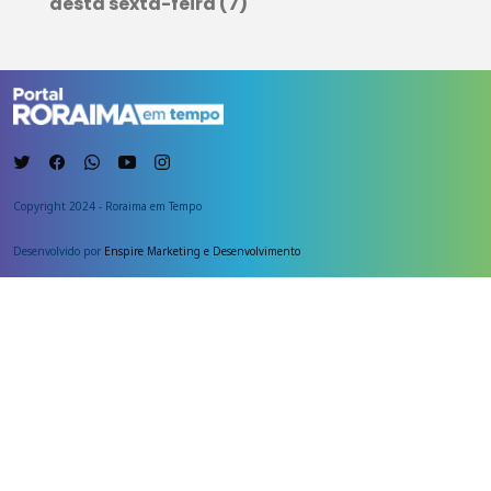
desta sexta-feira (7)
Copyright 2024 - Roraima em Tempo
Desenvolvido por
Enspire Marketing e Desenvolvimento