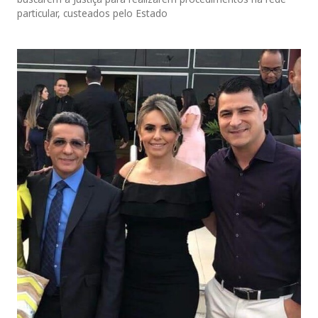
particular, custeados pelo Estado