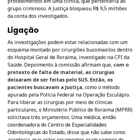
procedimentos em uma clínica, que pertenceria ao
grupo criminoso. A Justiça bloqueou R$ 9,5 milhões
da conta dos investigados.
Ligação
As investigações podem estar relacionadas com um
esquema montado por cirurgiões bucomaxilos dentro
do Hospital Geral de Roraima, investigado na CPI da
Saúde. Depoimento à comissão afirmam que,
com o
pretexto de falta de material, as cirurgias
deixaram de ser feitas pelo SUS. Então, os
pacientes buscavam a Justiça
, como o método
apurado pela Polícia Federal na Operação Esculápio.
Para liberar as cirurgias por meio de clínicas
particulares, o Ministério Público de Roraima (MPRR)
solicitava três orçamentos.
Uma médica, então
coordenadora do Centro de Especialidades
Odontológicas do Estado
, disse que não sabe como
acontecia, mas estes orçamentos eram sempre de