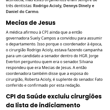
três dentistas:
Rodrigo Acioly, Dennys Dinely e
Daniel do Carmo
.
Mecias de Jesus
A médica afirmou à CPI ainda que a então
governadora Suely Campos a convidou para assumir
o departamento. Isso porque o coordenador à época,
o cirurgião Rodrigo Acioly, estava fazendo campanha
para um candidato a senador dentro do HGR. Jorge
Everton perguntou quem era o senador. Silvana
respondeu que era Mecias de Jesus. A então
coordenadora também disse que a esposa do
cirurgião, Roberta Acioly, é suplente do senador. Fato
conferido e confirmado por esta redação.
CPI da Saúde excluiu cirurgiões
da lista de indiciamento