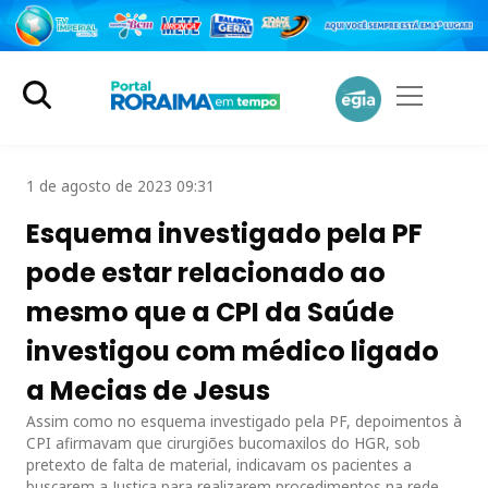
1 de agosto de 2023 09:31
Esquema investigado pela PF
pode estar relacionado ao
mesmo que a CPI da Saúde
investigou com médico ligado
a Mecias de Jesus
Assim como no esquema investigado pela PF, depoimentos à
CPI afirmavam que cirurgiões bucomaxilos do HGR, sob
pretexto de falta de material, indicavam os pacientes a
buscarem a Justiça para realizarem procedimentos na rede