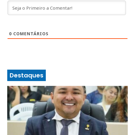
0
COMENTÁRIOS
Destaques