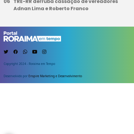
TRE-RR derruba cassação de vereadores
Adnan Lima e Roberto Franco
Copyright 2024 - Roraima em Tempo
Desenvolvido por
Enspire Marketing e Desenvolvimento