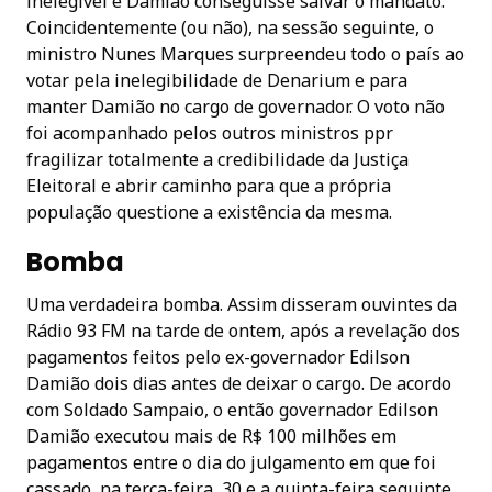
inelegível e Damião conseguisse salvar o mandato.
Coincidentemente (ou não), na sessão seguinte, o
ministro Nunes Marques surpreendeu todo o país ao
votar pela inelegibilidade de Denarium e para
manter Damião no cargo de governador. O voto não
foi acompanhado pelos outros ministros ppr
fragilizar totalmente a credibilidade da Justiça
Eleitoral e abrir caminho para que a própria
população questione a existência da mesma.
Bomba
Uma verdadeira bomba. Assim disseram ouvintes da
Rádio 93 FM na tarde de ontem, após a revelação dos
pagamentos feitos pelo ex-governador Edilson
Damião dois dias antes de deixar o cargo. De acordo
com Soldado Sampaio, o então governador Edilson
Damião executou mais de R$ 100 milhões em
pagamentos entre o dia do julgamento em que foi
cassado, na terça-feira, 30 e a quinta-feira seguinte.