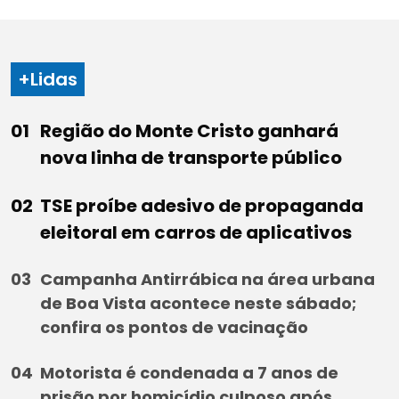
+Lidas
Região do Monte Cristo ganhará
nova linha de transporte público
TSE proíbe adesivo de propaganda
eleitoral em carros de aplicativos
Campanha Antirrábica na área urbana
de Boa Vista acontece neste sábado;
confira os pontos de vacinação
Motorista é condenada a 7 anos de
prisão por homicídio culposo após