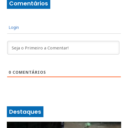
Comentários
Login
0
COMENTÁRIOS
Destaques