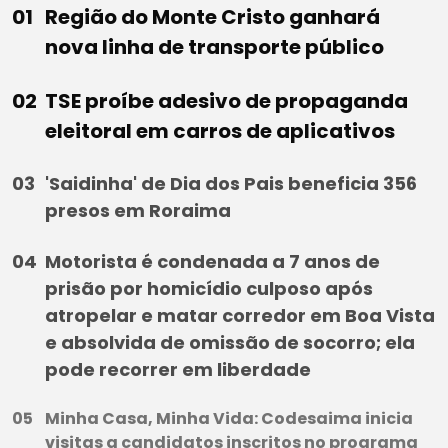
Região do Monte Cristo ganhará
nova linha de transporte público
TSE proíbe adesivo de propaganda
eleitoral em carros de aplicativos
'Saidinha' de Dia dos Pais beneficia 356
presos em Roraima
Motorista é condenada a 7 anos de
prisão por homicídio culposo após
atropelar e matar corredor em Boa Vista
e absolvida de omissão de socorro; ela
pode recorrer em liberdade
Minha Casa, Minha Vida: Codesaima inicia
visitas a candidatos inscritos no programa