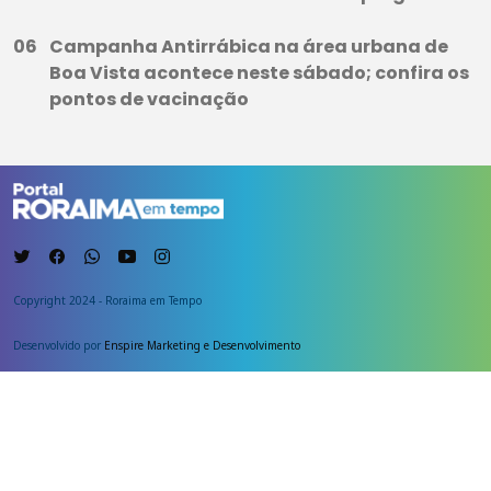
Campanha Antirrábica na área urbana de
Boa Vista acontece neste sábado; confira os
pontos de vacinação
Copyright 2024 - Roraima em Tempo
Desenvolvido por
Enspire Marketing e Desenvolvimento