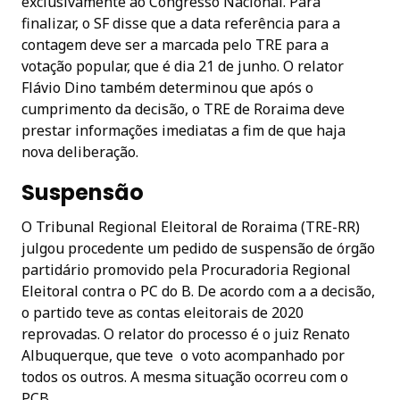
exclusivamente ao Congresso Nacional. Para
finalizar, o SF disse que a data referência para a
contagem deve ser a marcada pelo TRE para a
votação popular, que é dia 21 de junho. O relator
Flávio Dino também determinou que após o
cumprimento da decisão, o TRE de Roraima deve
prestar informações imediatas a fim de que haja
nova deliberação.
Suspensão
O Tribunal Regional Eleitoral de Roraima (TRE-RR)
julgou procedente um pedido de suspensão de órgão
partidário promovido pela Procuradoria Regional
Eleitoral contra o PC do B. De acordo com a a decisão,
o partido teve as contas eleitorais de 2020
reprovadas. O relator do processo é o juiz Renato
Albuquerque, que teve o voto acompanhado por
todos os outros. A mesma situação ocorreu com o
PCB.