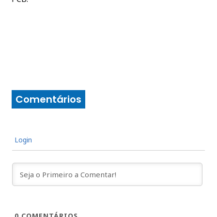
Comentários
Login
0
COMENTÁRIOS