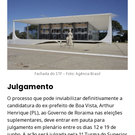
Fachada do STF – Foto: Agência Brasil
Julgamento
O processo que pode inviabilizar definitivamente a
candidatura do ex-prefeito de Boa Vista, Arthur
Henrique (PL), ao Governo de Roraima nas eleições
suplementares, deve entrar em pauta para
julgamento em plenário entre os dias 12 e 19 de
junho. A ação será julgada pela 1ª Turma do Superior