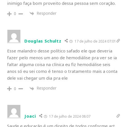
inimigo faça bom proveito dessa pessoa sem coração.
Responder
0
Douglas Schultz
17 de julho de 2024 07:01
Esse malandro desse político safado ele que deveria
fazer pelo menos um ano de hemodiálise pra ver se ia
faltar alguma coisa na clínica eu fiz hemodiálise seis
anos só eu sei como é tenso o tratamento mais a conta
dele vai chegar um dia pra ele
Responder
0
Joaci
17 de julho de 2024 08:07
Saude e educação é um direito de todos conforme art