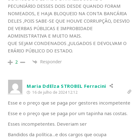
PECUNIÁRIO DESSES DOIS DESDE QUANDO FORAM
NOMEADOS, E HAJA BLOQUEIO NA CONTA BANCÁRIA
DELES ,POIS SABE-SE QUE HOUVE CORRUPÇÃO, DESVIO
DE VERBAS PÚBLICAS E IMPROBIDADE
ADMINISTRATIVA E MUITO MAIS.
QUE SEJAM CONDENADOS ,JULGADOS E DEVOLVAM O
ERÁRIO PÚBLICO DO ESTADO.
Responder
2
Maria DdElza STROBEL Ferracini
16 de julho de 2024 12:12
Esse e o preço que se paga por gestores incompetente
Esse e o preço que se paga por um tapinha nas costas.
Esses incompetentes. Deveriam ser
Bandidos da política…e dos cargos que ocupa