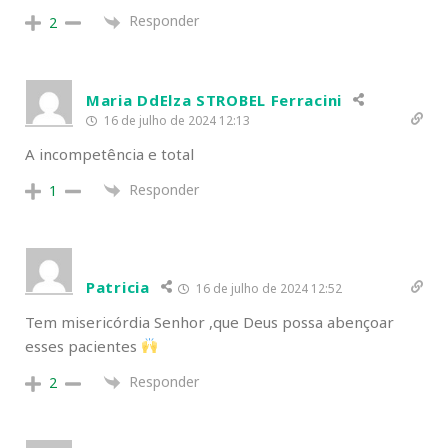
Responder
2
Maria DdElza STROBEL Ferracini
16 de julho de 2024 12:13
A incompetência e total
Responder
1
Patricia
16 de julho de 2024 12:52
Tem misericórdia Senhor ,que Deus possa abençoar
esses pacientes
Responder
2