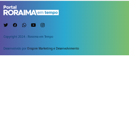
Copyright 2024 - Roraima em Tempo
Desenvolvido por
Enspire Marketing e Desenvolvimento