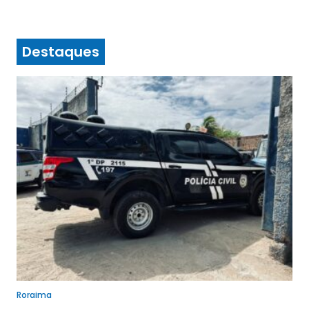
Destaques
Roraima