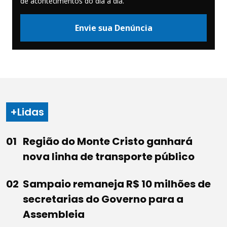
de acontecimentos do dia a dia.
Envie sua Denúncia
+Lidas
Região do Monte Cristo ganhará
nova linha de transporte público
Sampaio remaneja R$ 10 milhões de
secretarias do Governo para a
Assembleia