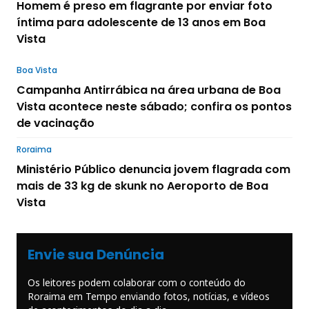
Homem é preso em flagrante por enviar foto
íntima para adolescente de 13 anos em Boa
Vista
Boa Vista
Campanha Antirrábica na área urbana de Boa
Vista acontece neste sábado; confira os pontos
de vacinação
Roraima
Ministério Público denuncia jovem flagrada com
mais de 33 kg de skunk no Aeroporto de Boa
Vista
Envie sua Denúncia
Os leitores podem colaborar com o conteúdo do
Roraima em Tempo enviando fotos, notícias, e vídeos