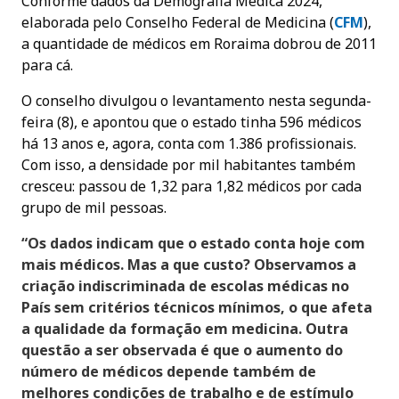
Conforme dados da Demografia Médica 2024,
elaborada pelo Conselho Federal de Medicina (
CFM
),
a quantidade de médicos em Roraima dobrou de 2011
para cá.
O conselho divulgou o levantamento nesta segunda-
feira (8), e apontou que o estado tinha 596 médicos
há 13 anos e, agora, conta com 1.386 profissionais.
Com isso, a densidade por mil habitantes também
cresceu: passou de 1,32 para 1,82 médicos por cada
grupo de mil pessoas.
“Os dados indicam que o estado conta hoje com
mais médicos. Mas a que custo? Observamos a
criação indiscriminada de escolas médicas no
País sem critérios técnicos mínimos, o que afeta
a qualidade da formação em medicina. Outra
questão a ser observada é que o aumento do
número de médicos depende também de
melhores condições de trabalho e de estímulo