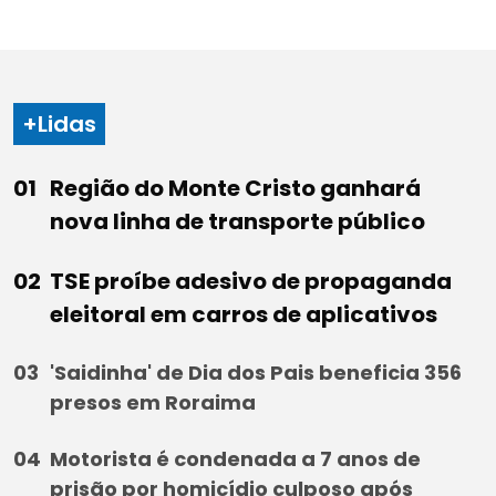
+Lidas
Região do Monte Cristo ganhará
nova linha de transporte público
TSE proíbe adesivo de propaganda
eleitoral em carros de aplicativos
'Saidinha' de Dia dos Pais beneficia 356
presos em Roraima
Motorista é condenada a 7 anos de
prisão por homicídio culposo após