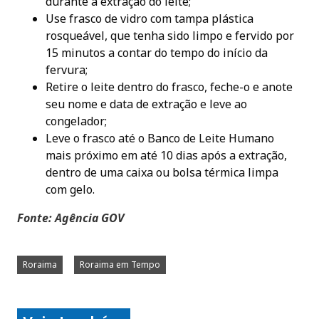
durante a extração do leite;
Use frasco de vidro com tampa plástica
rosqueável, que tenha sido limpo e fervido por
15 minutos a contar do tempo do início da
fervura;
Retire o leite dentro do frasco, feche-o e anote
seu nome e data de extração e leve ao
congelador;
Leve o frasco até o Banco de Leite Humano
mais próximo em até 10 dias após a extração,
dentro de uma caixa ou bolsa térmica limpa
com gelo.
Fonte: Agência GOV
Roraima
Roraima em Tempo