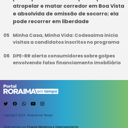
atropelar e matar corredor em Boa Vista
e absolvida de omissão de socorro; ela
pode recorrer em liberdade
Minha Casa, Minha Vida: Codesaima inicia
visitas a candidatos inscritos no programa
DPE-RR alerta consumidores sobre golpes
envolvendo falso financiamento imobiliário
Copyright 2024 - Roraima em Tempo
Desenvolvido por
Enspire Marketing e Desenvolvimento