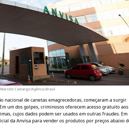
 Marcelo Camargo/Agência Brasil
ão nacional de canetas emagrecedoras, começaram a surgir
 Em um dos golpes, criminosos oferecem acesso gratuito aos
timas, cujos dados podem ser usados em outras fraudes. Em
icial da Anvisa para vender os produtos por preços abaixo d