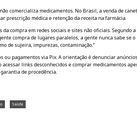
 não comercializa medicamentos. No Brasil, a venda de cane
r prescrição médica e retenção da receita na farmácia.
 da compra em redes sociais e sites não oficiais. Segundo a
ente compra de lugares paralelos, a gente nunca sabe se o
smo de sujeira, impurezas, contaminação.”
os ou pagamentos via Pix. A orientação é denunciar anúncio
o acessar links desconhecidos e comprar medicamentos ape
 garantia de procedência.
po
Saúde