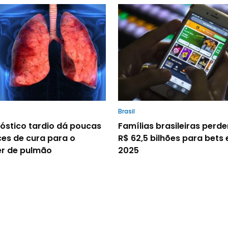
Brasil
óstico tardio dá poucas
Famílias brasileiras perd
es de cura para o
R$ 62,5 bilhões para bets
r de pulmão
2025