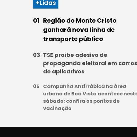
+Lidas
Região do Monte Cristo
ganhará nova linha de
transporte público
TSE proíbe adesivo de
propaganda eleitoral em carro
de aplicativos
Campanha Antirrábica na área
urbana de Boa Vista acontece nest
sábado; confira os pontos de
vacinação