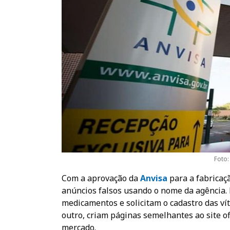
Foto:
Com a aprovação da
Anvis
a
para a fabricaç
anúncios falsos usando o nome da agência.
medicamentos e solicitam o cadastro das ví
outro, criam páginas semelhantes ao site of
mercado.