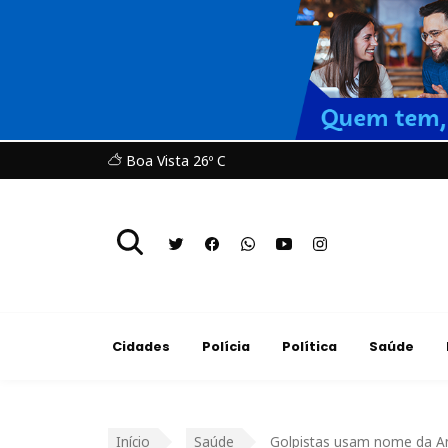
Boa Vista 26º C
Cidades
Polícia
Política
Saúde
Início
Saúde
Golpistas usam nome da An