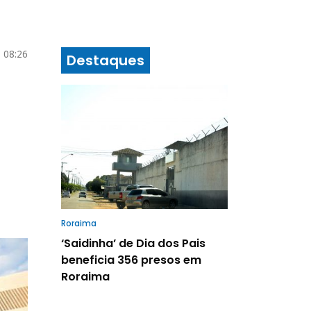
6 08:26
Destaques
Roraima
‘Saidinha’ de Dia dos Pais
beneficia 356 presos em
Roraima