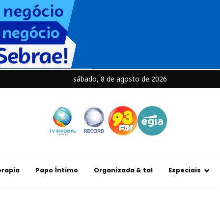
sábado, 8 de agosto de 2026
rapia
Papo Íntimo
Organizada & tal
Especiais