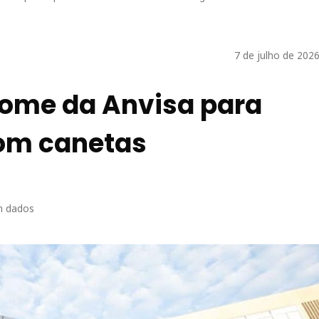
7 de julho de 202
ome da Anvisa para
com canetas
am dados