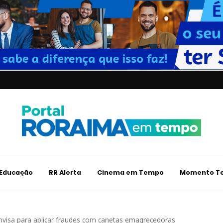
Educação
RR Alerta
Cinema em Tempo
Momento Te
visa para aplicar fraudes com canetas emagrecedoras