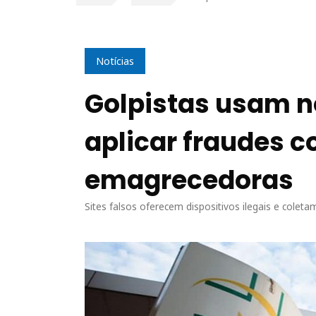
Notícias
Golpistas usam n
aplicar fraudes 
emagrecedoras
Sites falsos oferecem dispositivos ilegais e colet