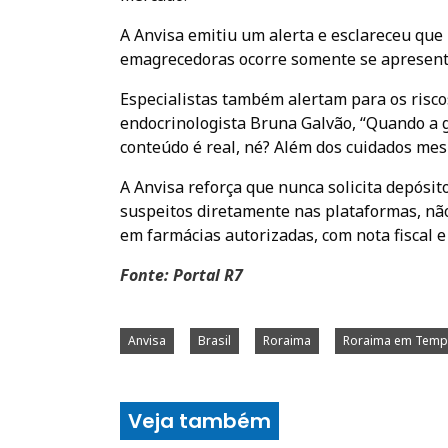
A Anvisa emitiu um alerta e esclareceu que
emagrecedoras ocorre somente se apresenta
Especialistas também alertam para os riscos
endocrinologista Bruna Galvão, “Quando a g
conteúdo é real, né? Além dos cuidados me
A Anvisa reforça que nunca solicita depósit
suspeitos diretamente nas plataformas, nã
em farmácias autorizadas, com nota fiscal e
Fonte: Portal R7
Anvisa
Brasil
Roraima
Roraima em Tem
Veja também