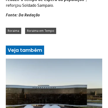
reforçou Soldado Sampaio.
Fonte: Da Redação
Roraima
Roraima em Tempo
Veja também