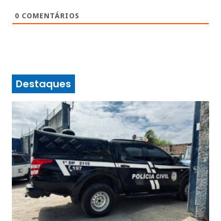
0
COMENTÁRIOS
Destaques