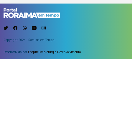
Copyright 2024 - Roraima em Tempo
Desenvolvido por
Enspire Marketing e Desenvolvimento