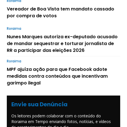
Roraima
Vereador de Boa Vista tem mandato cassado
por compra de votos
Roraima
Nunes Marques autoriza ex-deputado acusado
de mandar sequestrar e torturar jornalista de
RR a participar das eleições 2026
Roraima
MPF ajuíza ação para que Facebook adote
medidas contra conteúdos que incentivam
garimpo ilegal
Envie sua Denúncia
Os leitores podem colaborar com o conteúdo do
Roraima em Tempo enviando fotos, notícias, e vídeos