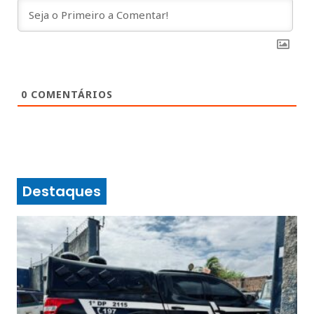
0
COMENTÁRIOS
Destaques