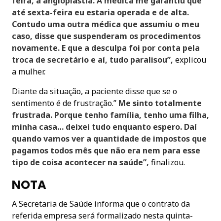
feira, a angioplastia. A médica me garantiu que
até sexta-feira eu estaria operada e de alta.
Contudo uma outra médica que assumiu o meu
caso, disse que suspenderam os procedimentos
novamente. E que a desculpa foi por conta pela
troca de secretário e aí, tudo paralisou”,
explicou
a mulher.
Diante da situação, a paciente disse que se o
sentimento é de frustração.”
Me sinto totalmente
frustrada. Porque tenho família, tenho uma filha,
minha casa… deixei tudo enquanto espero. Daí
quando vamos ver a quantidade de impostos que
pagamos todos mês que não era nem para esse
tipo de coisa acontecer na saúde”,
finalizou.
NOTA
A Secretaria de Saúde informa que o contrato da
referida empresa será formalizado nesta quinta-