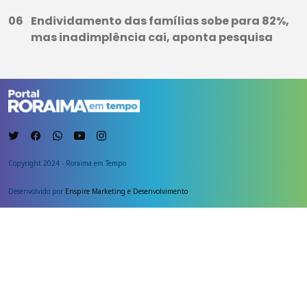
Endividamento das famílias sobe para 82%,
mas inadimplência cai, aponta pesquisa
Copyright 2024 - Roraima em Tempo
Desenvolvido por
Enspire Marketing e Desenvolvimento