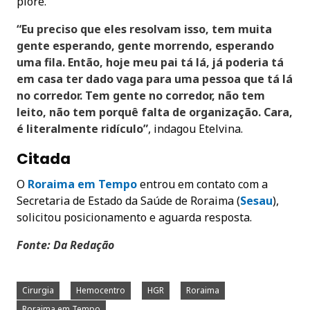
piore.
“Eu preciso que eles resolvam isso, tem muita
gente esperando, gente morrendo, esperando
uma fila. Então, hoje meu pai tá lá, já poderia tá
em casa ter dado vaga para uma pessoa que tá lá
no corredor. Tem gente no corredor, não tem
leito, não tem porquê falta de organização. Cara,
é literalmente ridículo”
, indagou Etelvina.
Citada
O
Roraima em Tempo
entrou em contato com a
Secretaria de Estado da Saúde de Roraima (
Sesau
),
solicitou posicionamento e aguarda resposta.
Fonte: Da Redação
Cirurgia
Hemocentro
HGR
Roraima
Roraima em Tempo