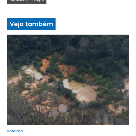
Veja também
Roraima