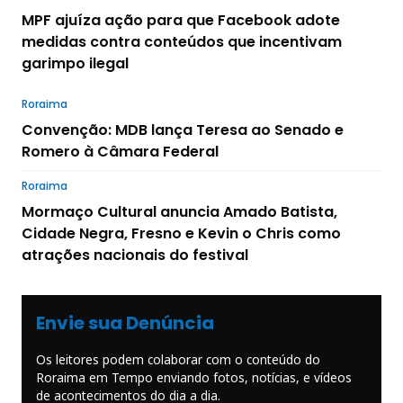
MPF ajuíza ação para que Facebook adote
medidas contra conteúdos que incentivam
garimpo ilegal
Roraima
Convenção: MDB lança Teresa ao Senado e
Romero à Câmara Federal
Roraima
Mormaço Cultural anuncia Amado Batista,
Cidade Negra, Fresno e Kevin o Chris como
atrações nacionais do festival
Envie sua Denúncia
Os leitores podem colaborar com o conteúdo do
Roraima em Tempo enviando fotos, notícias, e vídeos
de acontecimentos do dia a dia.