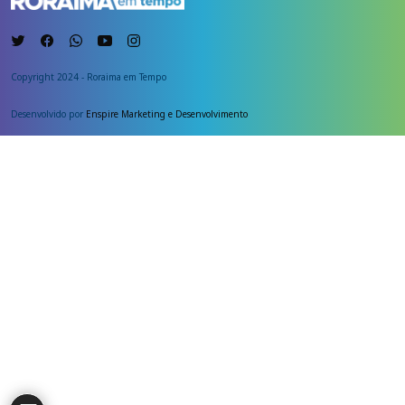
Copyright 2024 - Roraima em Tempo
Desenvolvido por
Enspire Marketing e Desenvolvimento