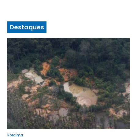
Destaques
Roraima