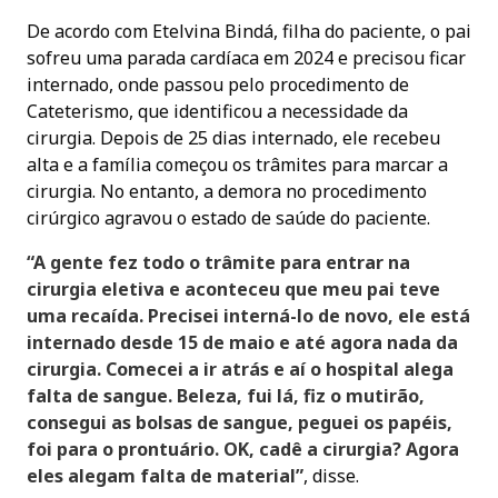
De acordo com Etelvina Bindá, filha do paciente, o pai
sofreu uma parada cardíaca em 2024 e precisou ficar
internado, onde passou pelo procedimento de
Cateterismo, que identificou a necessidade da
cirurgia. Depois de 25 dias internado, ele recebeu
alta e a família começou os trâmites para marcar a
cirurgia. No entanto, a demora no procedimento
cirúrgico agravou o estado de saúde do paciente.
“A gente fez todo o trâmite para entrar na
cirurgia eletiva e aconteceu que meu pai teve
uma recaída. Precisei interná-lo de novo, ele está
internado desde 15 de maio e até agora nada da
cirurgia. Comecei a ir atrás e aí o hospital alega
falta de sangue. Beleza, fui lá, fiz o mutirão,
consegui as bolsas de sangue, peguei os papéis,
foi para o prontuário. OK, cadê a cirurgia? Agora
eles alegam falta de material”
, disse.