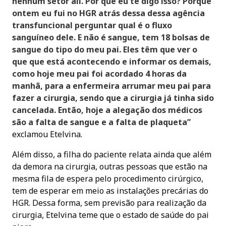
nenhum setor ali. Por que eu te digo isso? Porque
ontem eu fui no HGR atrás dessa dessa agência
transfuncional perguntar qual é o fluxo
sanguíneo dele. E não é sangue, tem 18 bolsas de
sangue do tipo do meu pai. Eles têm que ver o
que que está acontecendo e informar os demais,
como hoje meu pai foi acordado 4 horas da
manhã, para a enfermeira arrumar meu pai para
fazer a cirurgia, sendo que a cirurgia já tinha sido
cancelada. Então, hoje a alegação dos médicos
são a falta de sangue e a falta de plaqueta”
exclamou Etelvina.
Além disso, a filha do paciente relata ainda que além
da demora na cirurgia, outras pessoas que estão na
mesma fila de espera pelo procedimento cirúrgico,
tem de esperar em meio as instalações precárias do
HGR. Dessa forma, sem previsão para realização da
cirurgia, Etelvina teme que o estado de saúde do pai