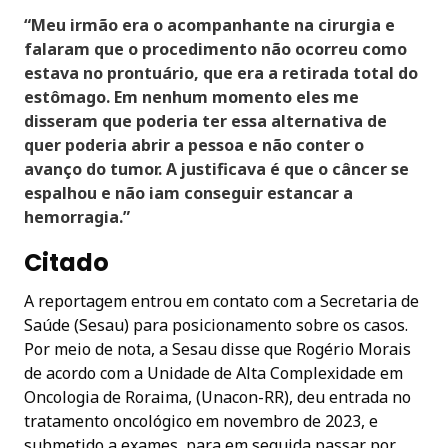
“Meu irmão era o acompanhante na cirurgia e
falaram que o procedimento não ocorreu como
estava no prontuário, que era a retirada total do
estômago. Em nenhum momento eles me
disseram que poderia ter essa alternativa de
quer poderia abrir a pessoa e não conter o
avanço do tumor. A justificava é que o câncer se
espalhou e não iam conseguir estancar a
hemorragia.”
Citado
A reportagem entrou em contato com a Secretaria de
Saúde (Sesau) para posicionamento sobre os casos.
Por meio de nota, a Sesau disse que Rogério Morais
de acordo com a Unidade de Alta Complexidade em
Oncologia de Roraima, (Unacon-RR), deu entrada no
tratamento oncológico em novembro de 2023, e
submetido a exames, para em seguida passar por