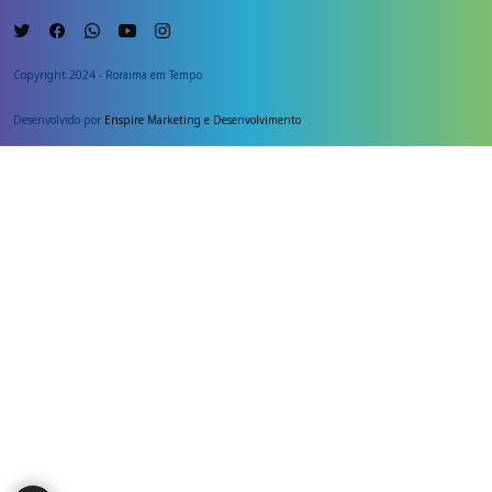
Copyright 2024 - Roraima em Tempo
Desenvolvido por
Enspire Marketing e Desenvolvimento