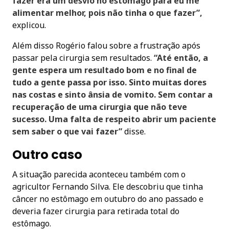
fazer era um desvio no estômago para eu me
alimentar melhor, pois não tinha o que fazer”,
explicou.
Além disso Rogério falou sobre a frustração após
passar pela cirurgia sem resultados.
“Até então, a
gente espera um resultado bom e no final de
tudo a gente passa por isso. Sinto muitas dores
nas costas e sinto ânsia de vomito. Sem contar a
recuperação de uma cirurgia que não teve
sucesso. Uma falta de respeito abrir um paciente
sem saber o que vai fazer”
disse.
Outro caso
A situação parecida aconteceu também com o
agricultor Fernando Silva. Ele descobriu que tinha
câncer no estômago em outubro do ano passado e
deveria fazer cirurgia para retirada total do
estômago.