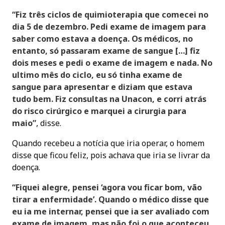
“Fiz três ciclos de quimioterapia que comecei no
dia 5 de dezembro. Pedi exame de imagem para
saber como estava a doença. Os médicos, no
entanto, só passaram exame de sangue […] fiz
dois meses e pedi o exame de imagem e nada. No
ultimo mês do ciclo, eu só tinha exame de
sangue para apresentar e diziam que estava
tudo bem. Fiz consultas na Unacon, e corri atrás
do risco cirúrgico e marquei a cirurgia para
maio”
, disse.
Quando recebeu a notícia que iria operar, o homem
disse que ficou feliz, pois achava que iria se livrar da
doença.
“Fiquei alegre, pensei ‘agora vou ficar bom, vão
tirar a enfermidade’. Quando o médico disse que
eu ia me internar, pensei que ia ser avaliado com
exame de imagem, mas não foi o que aconteceu.