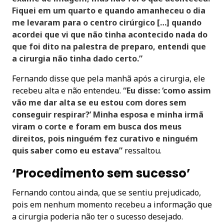
Fiquei em um quarto e quando amanheceu o dia
me levaram para o centro cirúrgico […] quando
acordei que vi que não tinha acontecido nada do
que foi dito na palestra de preparo, entendi que
a cirurgia não tinha dado certo.”
Fernando disse que pela manhã após a cirurgia, ele
recebeu alta e não entendeu.
“Eu disse: ‘como assim
vão me dar alta se eu estou com dores sem
conseguir respirar?’ Minha esposa e minha irmã
viram o corte e foram em busca dos meus
direitos, pois ninguém fez curativo e ninguém
quis saber como eu estava”
ressaltou.
‘Procedimento sem sucesso’
Fernando contou ainda, que se sentiu prejudicado,
pois em nenhum momento recebeu a informação que
a cirurgia poderia não ter o sucesso desejado.