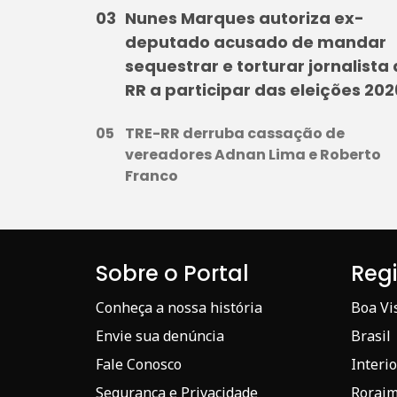
Nunes Marques autoriza ex-
deputado acusado de mandar
sequestrar e torturar jornalista
RR a participar das eleições 202
TRE-RR derruba cassação de
vereadores Adnan Lima e Roberto
Franco
Sobre o Portal
Reg
Conheça a nossa história
Boa Vi
Envie sua denúncia
Brasil
Fale Conosco
Interio
Segurança e Privacidade
Rorai