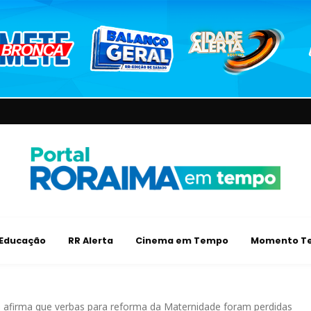
Educação
RR Alerta
Cinema em Tempo
Momento Te
ra afirma que verbas para reforma da Maternidade foram perdidas