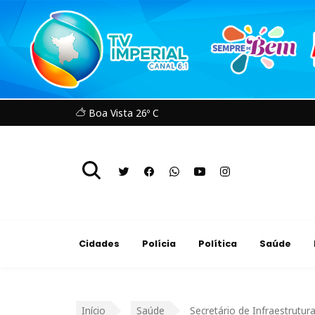
Boa Vista 26º C
Cidades
Polícia
Política
Saúde
Início
Saúde
Secretário de Infraestrutu