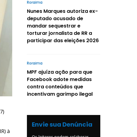
Roraima
Nunes Marques autoriza ex-
deputado acusado de
mandar sequestrar e
torturar jornalista de RR a
participar das eleições 2026
Roraima
MPF ajuíza ação para que
Facebook adote medidas
contra conteúdos que
incentivam garimpo ilegal
7)
Envie sua Denúncia
RR) à
Os leitores podem colaborar