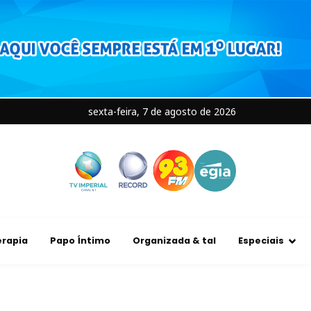
sexta-feira, 7 de agosto de 2026
rapia
Papo Íntimo
Organizada & tal
Especiais