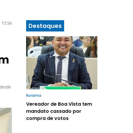
 15:56
Destaques
am
 desde
Roraima
Vereador de Boa Vista tem
mandato cassado por
compra de votos