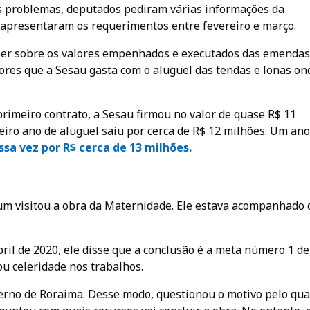
s problemas, deputados pediram várias informações da
s apresentaram os requerimentos entre fevereiro e março.
er sobre os valores empenhados e executados das emendas
ores que a Sesau gasta com o aluguel das tendas e lonas on
rimeiro contrato, a Sesau firmou no valor de quase R$ 11
eiro ano de aluguel saiu por cerca de R$ 12 milhões. Um ano
sa vez por R$ cerca de 13 milhões.
um visitou a obra da Maternidade. Ele estava acompanhado 
ril de 2020, ele disse que a conclusão é a meta número 1 de
u celeridade nos trabalhos.
rno de Roraima. Desse modo, questionou o motivo pelo qua