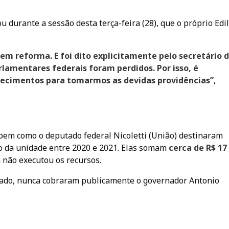
u durante a sessão desta terça-feira (28), que o próprio Edi
em reforma. E foi dito explicitamente pelo secretário 
rlamentares federais foram perdidos. Por isso, é
ecimentos para tomarmos as devidas providências”
,
bem como o deputado federal Nicoletti (União) destinaram
o da unidade entre 2020 e 2021. Elas somam
cerca de R$ 17
 não executou os recursos.
utado, nunca cobraram publicamente o governador Antonio