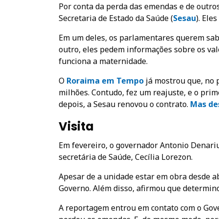
Por conta da perda das emendas e de outro
Secretaria de Estado da Saúde (
Sesau
). Ele
Em um deles, os parlamentares querem sab
outro, eles pedem informações sobre os val
funciona a maternidade.
O
Roraima em Tempo
já mostrou que, no p
milhões. Contudo, fez um reajuste, e o prim
depois, a Sesau renovou o contrato.
Mas des
Visita
Em fevereiro, o governador Antonio Denari
secretária de Saúde, Cecília Lorezon.
Apesar de a unidade estar em obra desde ab
Governo. Além disso, afirmou que determino
A reportagem entrou em contato com o Gove