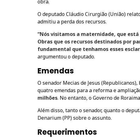
obra.
O deputado Cláudio Cirurgião (União) relato
admitiu a perda dos recursos.
“Nós visitamos a maternidade, que está 
Obras que os recursos destinados por pa
fundamental que tenhamos esses esclar
argumentou o deputado.
Emendas
O senador Mecias de Jesus (Republicanos), 
quatro emendas para a reforma e ampliaçã
milhões
. No entanto, o Governo de Roraima
Além disso, tanto o senador, quanto o dep
Denarium (PP) sobre o assunto.
Requerimentos