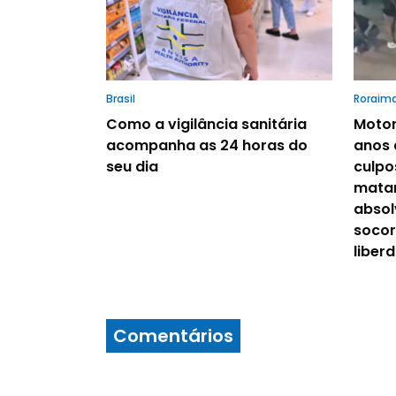
Brasil
Roraim
Como a vigilância sanitária
Motor
acompanha as 24 horas do
anos 
seu dia
culpo
matar
absol
socor
liber
Comentários