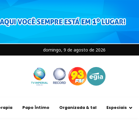
domingo, 9 de agosto de 2026
rapia
Papo Íntimo
Organizada & tal
Especiais