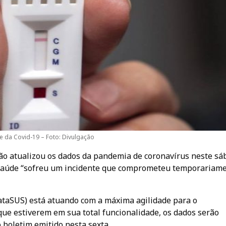
e da Covid-19 – Foto: Divulgação
não atualizou os dados da pandemia de coronavírus neste sá
da Saúde “sofreu um incidente que comprometeu temporariam
taSUS) está atuando com a máxima agilidade para o
ue estiverem em sua total funcionalidade, os dados serão
o boletim emitido nesta sexta.