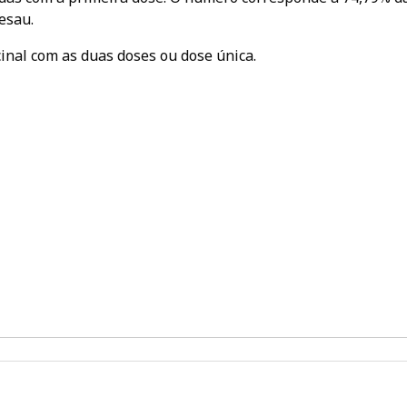
esau.
nal com as duas doses ou dose única.