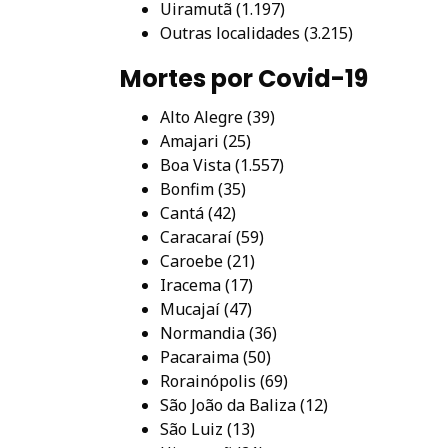
Uiramutã (1.197)
Outras localidades (3.215)
Mortes por Covid-19
Alto Alegre (39)
Amajari (25)
Boa Vista (1.557)
Bonfim (35)
Cantá (42)
Caracaraí (59)
Caroebe (21)
Iracema (17)
Mucajaí (47)
Normandia (36)
Pacaraima (50)
Rorainópolis (69)
São João da Baliza (12)
São Luiz (13)