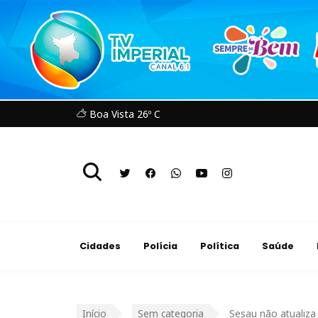
Boa Vista 26º C
Cidades
Polícia
Política
Saúde
Início
Sem categoria
Sesau não atualiza