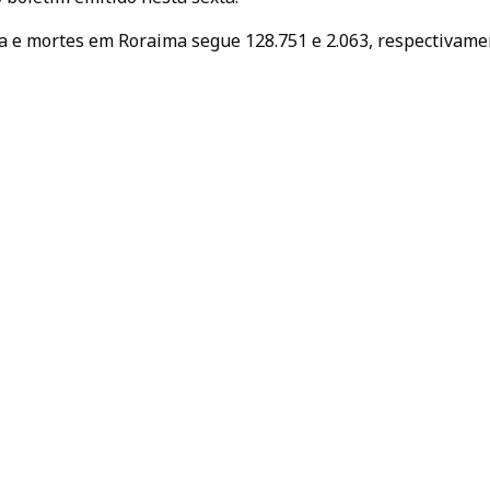
a e mortes em Roraima segue 128.751 e 2.063, respectivame