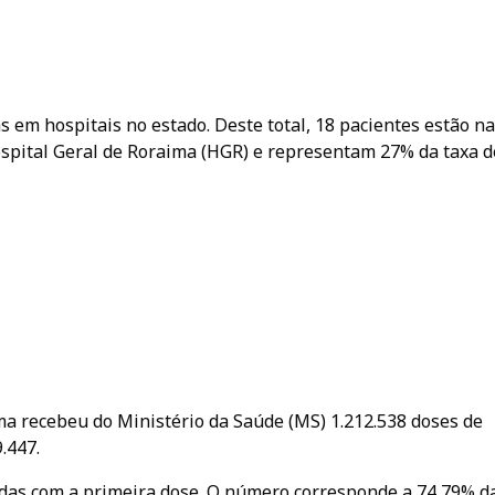
 em hospitais no estado. Deste total, 18 pacientes estão n
ospital Geral de Roraima (HGR) e representam 27% da taxa d
ma recebeu do Ministério da Saúde (MS) 1.212.538 doses de
.447.
das com a primeira dose. O número corresponde a 74,79% d