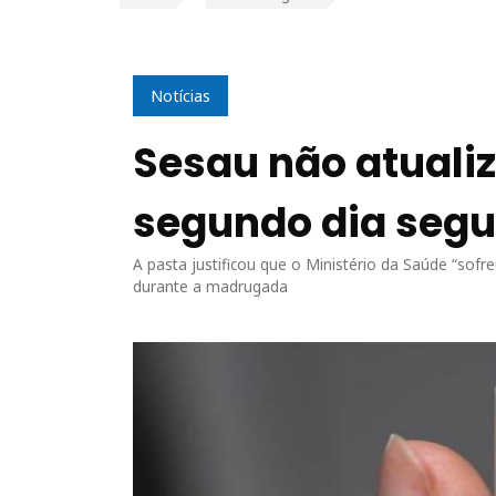
Notícias
Sesau não atualiz
segundo dia segu
A pasta justificou que o Ministério da Saúde “so
durante a madrugada