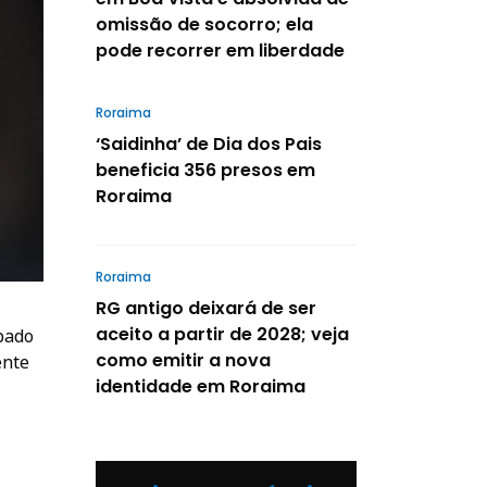
omissão de socorro; ela
pode recorrer em liberdade
Roraima
‘Saidinha’ de Dia dos Pais
beneficia 356 presos em
Roraima
Roraima
RG antigo deixará de ser
aceito a partir de 2028; veja
bado
como emitir a nova
ente
identidade em Roraima