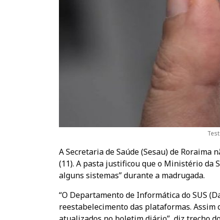
Test
A Secretaria de Saúde (Sesau) de Roraima 
(11). A pasta justificou que o Ministério 
alguns sistemas” durante a madrugada.
“O Departamento de Informática do SUS (Da
reestabelecimento das plataformas. Assim q
atualizados no boletim diário”, diz trecho d