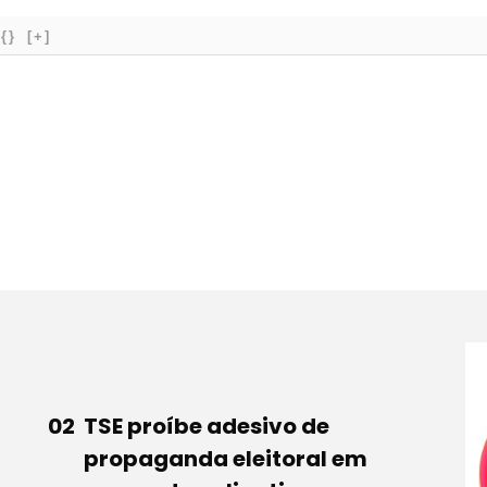
{}
[+]
TSE proíbe adesivo de
propaganda eleitoral em