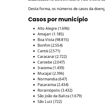
Desta forma, os números de casos da doenç
Casos por município
Alto Alegre (1.696)
Amajari (1.185)
Boa Vista (98.815)
Bonfim (2.554)
Cantá (2.571)
Caracaraí (2.722)
Caroebe (2.047)
Iracema (1.439)
Mucajaí (2.396)
Normandia (647)
Pacaraima (2.434)
Rorainópolis (3.432)
São João da Baliza (1.679)
São Luiz (722)