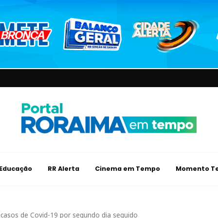
Educação
RR Alerta
Cinema em Tempo
Momento Te
 casos de Covid-19 por segundo dia seguido