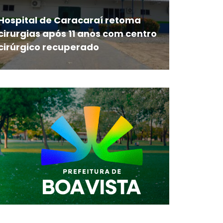
Hospital de Caracaraí retoma
cirurgias após 11 anos com centro
cirúrgico recuperado