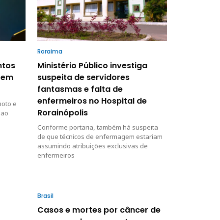
Roraima
ntos
Ministério Público investiga
 em
suspeita de servidores
fantasmas e falta de
enfermeiros no Hospital de
moto e
Rorainópolis
 ao
Conforme portaria, também há suspeita
de que técnicos de enfermagem estariam
assumindo atribuições exclusivas de
enfermeiros
Brasil
Casos e mortes por câncer de