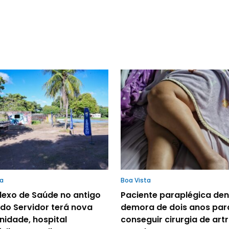
ta
Boa Vista
exo de Saúde no antigo
Paciente paraplégica de
do Servidor terá nova
demora de dois anos par
nidade, hospital
conseguir cirurgia de art