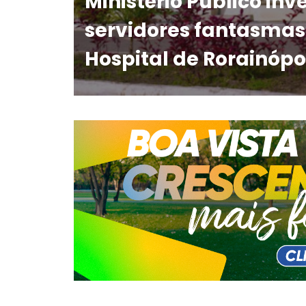
Ministério Público inv
servidores fantasmas 
Hospital de Rorainópo