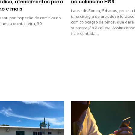
édico, atendimentos para
na coluna no HGR
mo e mais
Laura de Souza, 54 anos, precisa 
uma cirurgia de artrodese torácico
ssou por inspeção de comitiva do
com colocação de pinos, que dará
nesta quinta-feira, 30
sustentação à coluna. Assim cons
ficar sentada ...