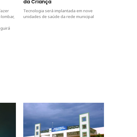
da Criança
fazer
Tecnologia será implantada em nove
-lombar,
unidades de saúde da rede municipal
eguirá