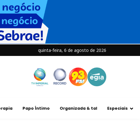
quinta-feira, 6 de agosto de 2026
rapia
Papo Íntimo
Organizada & tal
Especiais