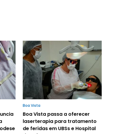
Boa Vista
nuncia
Boa Vista passa a oferecer
a
laserterapia para tratamento
rodese
de feridas em UBSs e Hospital