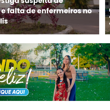
estiga suspeita de
e falta de enfermeiros no
lis