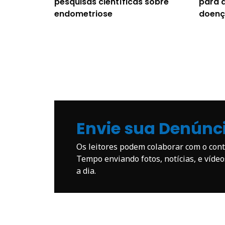
pesquisas científicas sobre
para a
endometriose
doenç
Envie sua Denúnc
Os leitores podem colaborar com o co
Tempo enviando fotos, notícias, e víde
a dia.