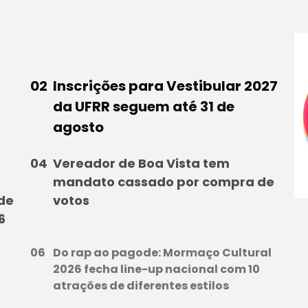
Inscrições para Vestibular 2027
da UFRR seguem até 31 de
agosto
Vereador de Boa Vista tem
mandato cassado por compra de
 de
votos
6
Do rap ao pagode: Mormaço Cultural
l
2026 fecha line-up nacional com 10
atrações de diferentes estilos