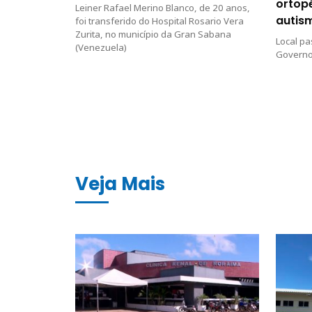
ortop
Leiner Rafael Merino Blanco, de 20 anos,
autis
foi transferido do Hospital Rosario Vera
Zurita, no município da Gran Sabana
Local pa
(Venezuela)
Governo 
Veja Mais