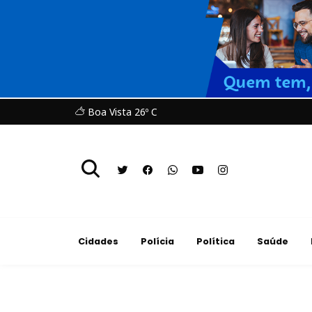
Boa Vista 26º C
Cidades
Polícia
Política
Saúde
Saúde