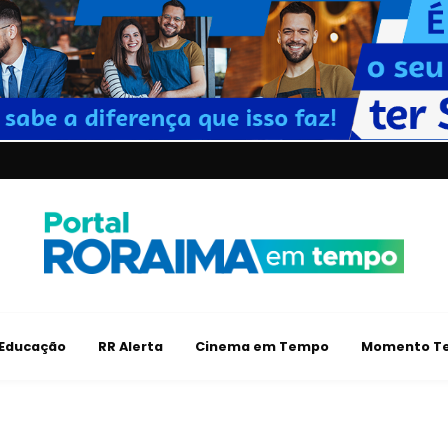
Educação
RR Alerta
Cinema em Tempo
Momento Te