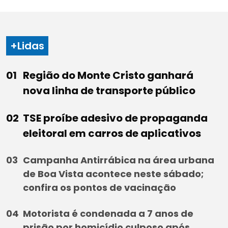
+Lidas
Região do Monte Cristo ganhará
nova linha de transporte público
TSE proíbe adesivo de propaganda
eleitoral em carros de aplicativos
Campanha Antirrábica na área urbana
de Boa Vista acontece neste sábado;
confira os pontos de vacinação
Motorista é condenada a 7 anos de
prisão por homicídio culposo após