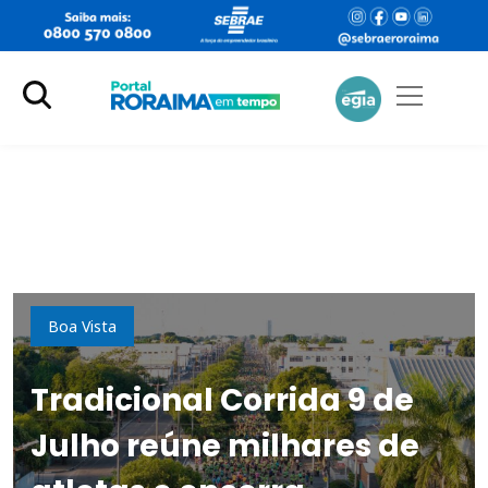
Esporte
Boa Vista
Tradicional Corrida 9 de
Julho reúne milhares de