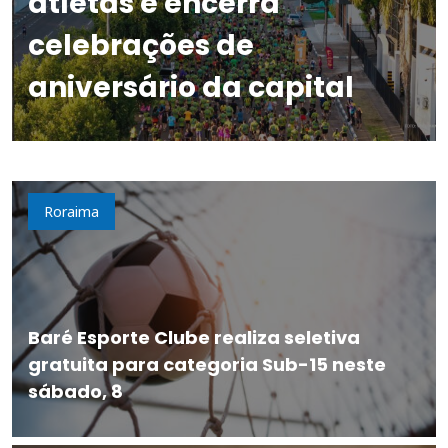
atletas e encerra
celebrações de
aniversário da capital
Roraima
Baré Esporte Clube realiza seletiva
gratuita para categoria Sub-15 neste
sábado, 8