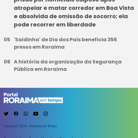
atropelar e matar corredor em Boa Vista
e absolvida de omissão de socorro; ela
pode recorrer em liberdade
'Saidinha' de Dia dos Pais beneficia 356
presos em Roraima
A história da organização da Segurança
Pública em Roraima
Copyright 2024 - Roraima em Tempo