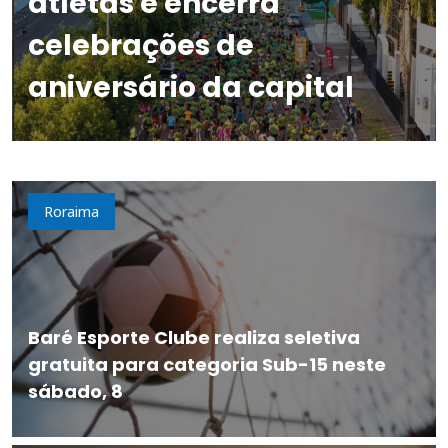
atletas e encerra
celebrações de
aniversário da capital
Roraima
Baré Esporte Clube realiza seletiva
gratuita para categoria Sub-15 neste
sábado, 8