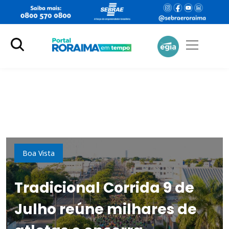
Esporte
Boa Vista
Tradicional Corrida 9 de
Julho reúne milhares de