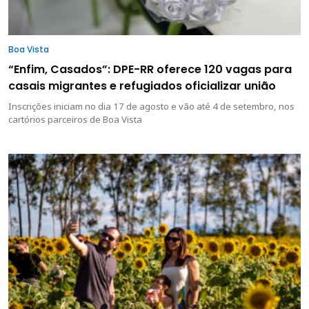
Boa Vista
“Enfim, Casados”: DPE-RR oferece 120 vagas para
casais migrantes e refugiados oficializar união
Inscrições iniciam no dia 17 de agosto e vão até 4 de setembro, nos
cartórios parceiros de Boa Vista