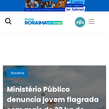
Cidades
Roraima
Ministério Público
denuncia jovem flagrada