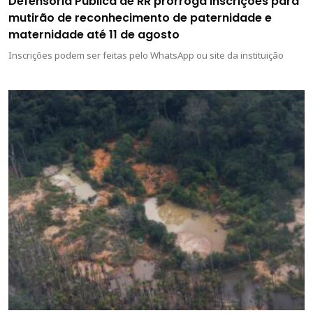
Defensoria Pública de RR prorroga inscrições para
mutirão de reconhecimento de paternidade e
maternidade até 11 de agosto
Inscrições podem ser feitas pelo WhatsApp ou site da instituição