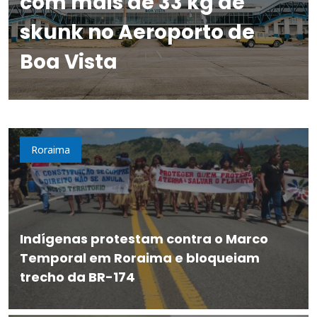
com mais de 33 kg de
skunk no Aeroporto de
Boa Vista
Roraima
Indígenas protestam contra o Marco
Temporal em Roraima e bloqueiam
trecho da BR-174