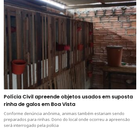
Polícia Civil apreende objetos usados em suposta
rinha de galos em Boa Vista
Conforme denúncia anônima, animais também estariam sendo
preparados para rinhas. Dono do local onde ocorreu a apreensão
será interrogado pela polícia