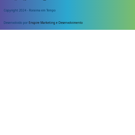
Copyright 2024 - Roraima em Tempo
Desenvolvido por
Enspire Marketing e Desenvolvimento