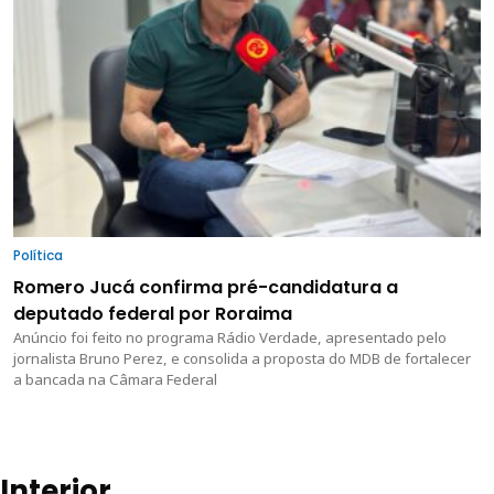
Política
Romero Jucá confirma pré-candidatura a
deputado federal por Roraima
Anúncio foi feito no programa Rádio Verdade, apresentado pelo
jornalista Bruno Perez, e consolida a proposta do MDB de fortalecer
a bancada na Câmara Federal
Interior