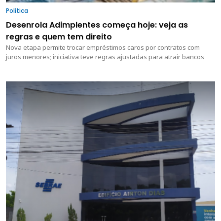
Política
Desenrola Adimplentes começa hoje: veja as
regras e quem tem direito
Nova etapa permite trocar empréstimos caros por contratos com
juros menores; iniciativa teve regras ajustadas para atrair bancos