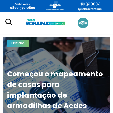
Notícias
Prêmio Sebrae de
Economia oferece até 15
mil para melhores
pesquisas