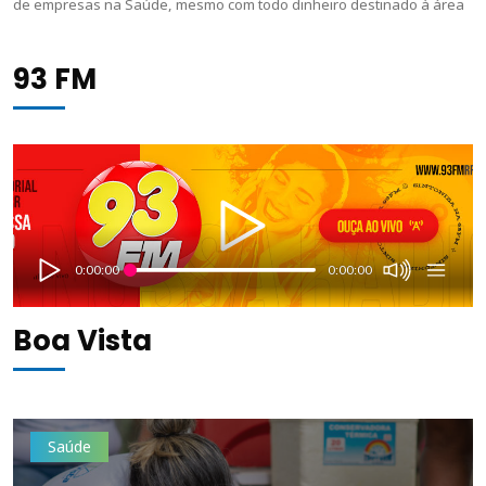
de empresas na Saúde, mesmo com todo dinheiro destinado à área
93 FM
0:00:00
0:00:00
Boa Vista
Saúde