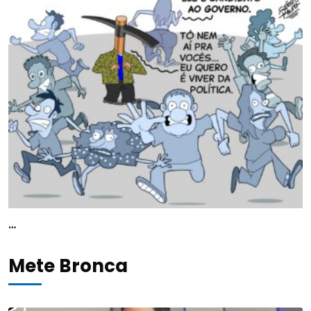
…
Mete Bronca