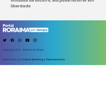
omissão de socorro; ela pode recorrer em
liberdade
Copyright 2024 - Roraima em Tempo
Desenvolvido por
Enspire Marketing e Desenvolvimento