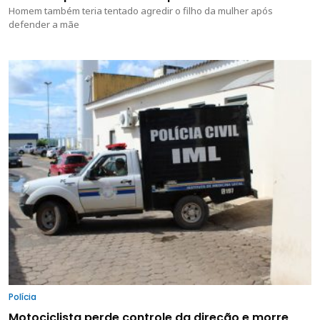
Homem também teria tentado agredir o filho da mulher após
defender a mãe
Polícia
Motociclista perde controle da direção e morre