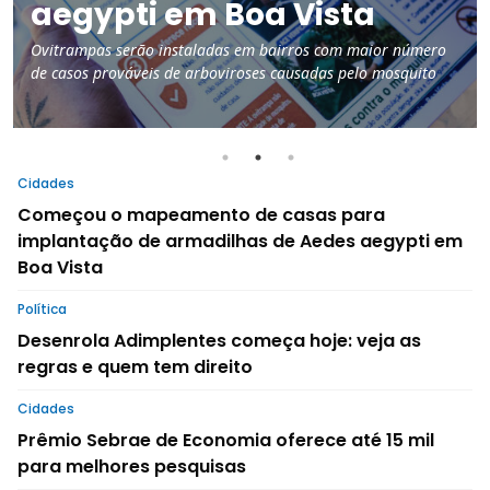
Inscrições são gratuitas e seguem até 30 de setembro. Podem
participar pesquisadores, professores, estudantes de pós-
graduação e profissionais da área de Economia
Cidades
Começou o mapeamento de casas para
implantação de armadilhas de Aedes aegypti em
Boa Vista
Política
Desenrola Adimplentes começa hoje: veja as
regras e quem tem direito
Cidades
Prêmio Sebrae de Economia oferece até 15 mil
para melhores pesquisas