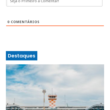
0
COMENTÁRIOS
Destaques