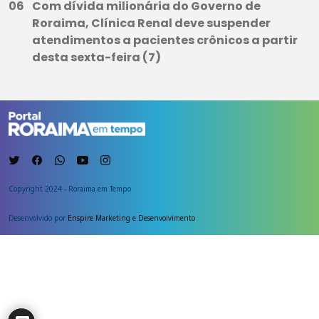
Com dívida milionária do Governo de
Roraima, Clínica Renal deve suspender
atendimentos a pacientes crônicos a partir
desta sexta-feira (7)
Copyright 2024 - Roraima em Tempo
Desenvolvido por
Enspire Marketing e Desenvolvimento