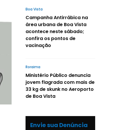
Boa Vista
Campanha Antirrábica na
área urbana de Boa Vista
acontece neste sábado;
confira os pontos de
vacinação
Roraima
Ministério Público denuncia
jovem flagrada com mais de
33 kg de skunk no Aeroporto
de Boa Vista
Envie sua Denúncia