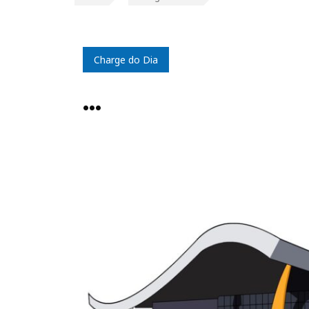
Charge do Dia
…