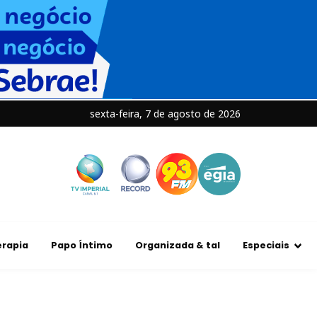
sexta-feira, 7 de agosto de 2026
rapia
Papo Íntimo
Organizada & tal
Especiais