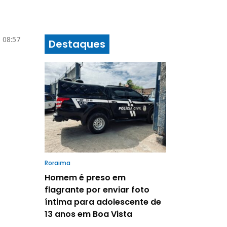
5 08:57
Destaques
Roraima
Homem é preso em
flagrante por enviar foto
íntima para adolescente de
13 anos em Boa Vista