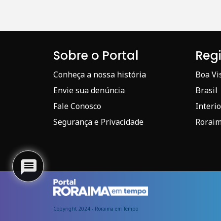
Sobre o Portal
Reg
Conheça a nossa história
Boa Vi
Envie sua denúncia
Brasil
Fale Conosco
Interio
Segurança e Privacidade
Rorai
Copyright 2024 - Roraima em Tempo