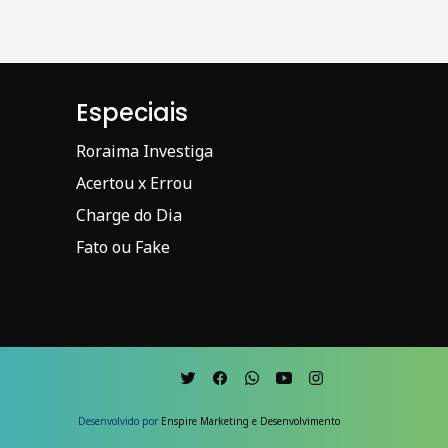
Especiais
Roraima Investiga
Acertou x Errou
Charge do Dia
Fato ou Fake
Desenvolvido por
Enspire Marketing e Desenvolvimento