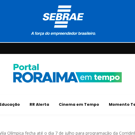
Educação
RR Alerta
Cinema em Tempo
Momento Te
 Vila Olímpica fecha até o dia 7 de julho para programação da Corridin