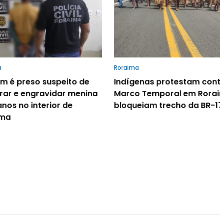
a
Roraima
 é preso suspeito de
Indígenas protestam cont
rar e engravidar menina
Marco Temporal em Rora
anos no interior de
bloqueiam trecho da BR-1
ima