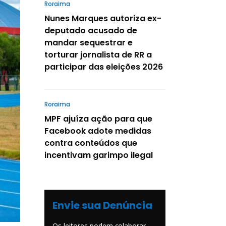
Roraima
Nunes Marques autoriza ex-
deputado acusado de
mandar sequestrar e
torturar jornalista de RR a
participar das eleições 2026
Roraima
MPF ajuíza ação para que
Facebook adote medidas
contra conteúdos que
incentivam garimpo ilegal
Envie sua Denúncia
Os leitores podem colaborar