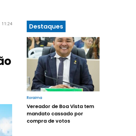
6 11:24
Destaques
ão
Roraima
Vereador de Boa Vista tem
mandato cassado por
compra de votos