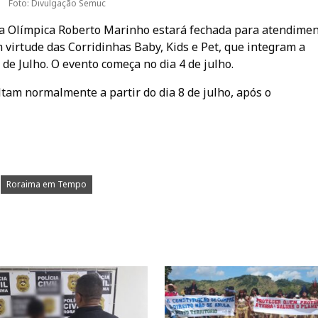
Foto: Divulgação Semuc
la Olímpica Roberto Marinho estará fechada para atendimen
m virtude das Corridinhas Baby, Kids e Pet, que integram a
de Julho. O evento começa no dia 4 de julho.
ltam normalmente a partir do dia 8 de julho, após o
Roraima em Tempo