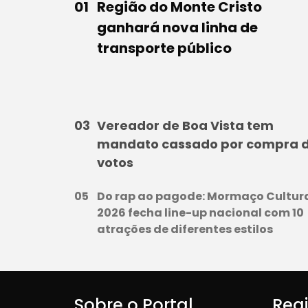
Região do Monte Cristo
ganhará nova linha de
transporte público
Vereador de Boa Vista tem
mandato cassado por compra 
votos
Do rap ao pagode: Mormaço Cultur
2026 fecha line-up nacional com 10
atrações de diferentes estilos
Sobre o Portal
Reg