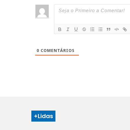
0
COMENTÁRIOS
+Lidas