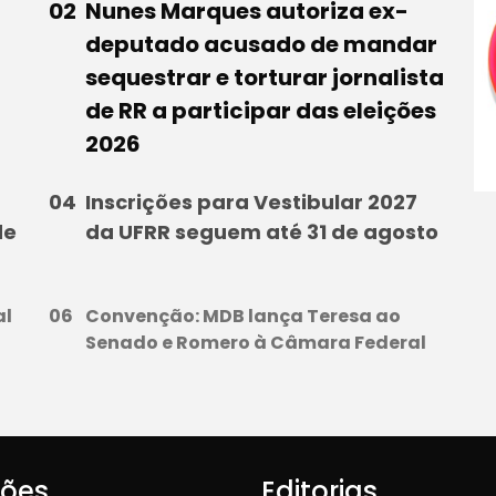
Nunes Marques autoriza ex-
deputado acusado de mandar
sequestrar e torturar jornalista
de RR a participar das eleições
2026
Inscrições para Vestibular 2027
de
da UFRR seguem até 31 de agosto
al
Convenção: MDB lança Teresa ao
Senado e Romero à Câmara Federal
iões
Editorias