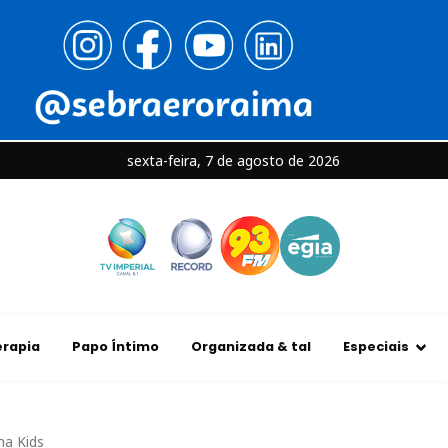
sexta-feira, 7 de agosto de 2026
rapia
Papo Íntimo
Organizada & tal
Especiais
ha Kids