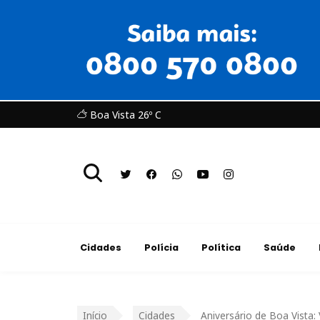
Boa Vista 26º C
Cidades
Polícia
Política
Saúde
Início
Cidades
Aniversário de Boa Vista: