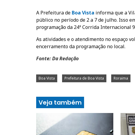
A Prefeitura de
Boa Vist
a
informa que a Vi
público no período de 2 a 7 de julho. Isso e
programação da 24ª Corrida Internacional 9 
As atividades e o atendimento no espaço vo
encerramento da programação no local.
Fonte: Da Redação
Boa Vista
Prefeitura de Boa Vista
Roraima
Veja também