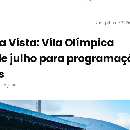
2 de julho de 202
a Vista: Vila Olímpica
 de julho para programaç
s
8 de julho