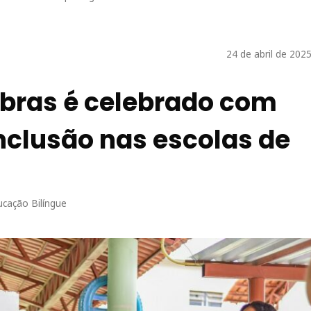
24 de abril de 202
ibras é celebrado com
nclusão nas escolas de
ucação Bilíngue