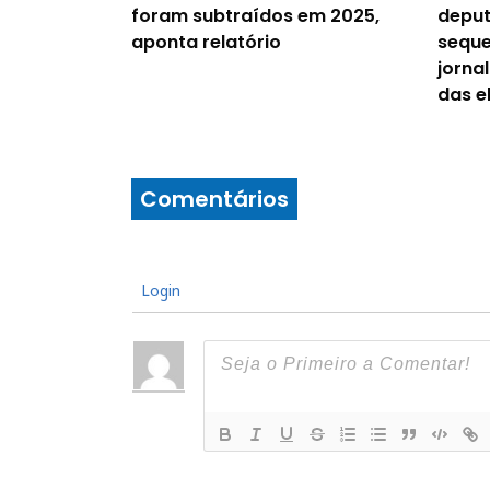
foram subtraídos em 2025,
depu
aponta relatório
seque
jornal
das e
Comentários
Login