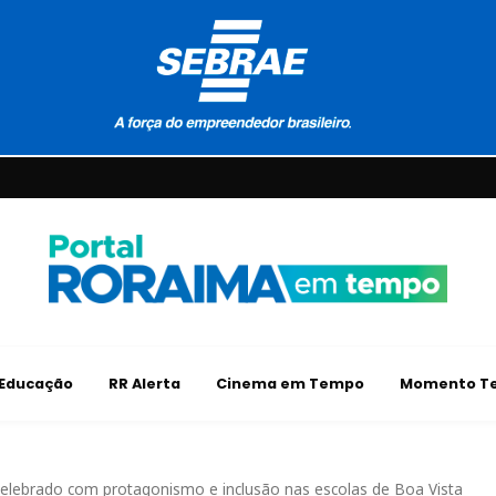
Educação
RR Alerta
Cinema em Tempo
Momento Te
 celebrado com protagonismo e inclusão nas escolas de Boa Vista