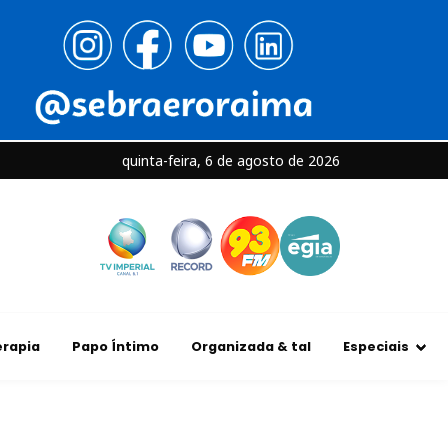
quinta-feira, 6 de agosto de 2026
rapia
Papo Íntimo
Organizada & tal
Especiais