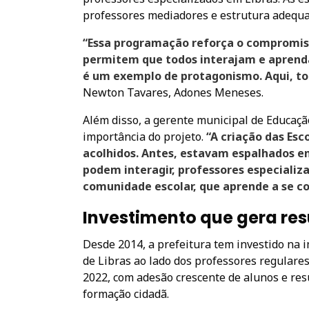
professores mediadores e estrutura adequad
“Essa programação reforça o compromisso
permitem que todos interajam e aprenda
é um exemplo de protagonismo. Aqui, to
Newton Tavares, Adones Meneses.
Além disso, a gerente municipal de Educaç
importância do projeto.
“A criação das Esc
acolhidos. Antes, estavam espalhados e
podem interagir, professores especializ
comunidade escolar, que aprende a se co
Investimento que gera re
Desde 2014, a prefeitura tem investido na 
de Libras ao lado dos professores regulares
2022, com adesão crescente de alunos e res
formação cidadã.