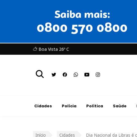
Boa Vista 26º C
Cidades
Polícia
Política
Saúde
Início
Cidades
Dia Nacional da Libras é