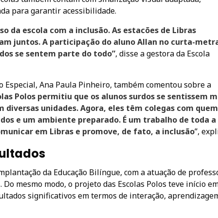
a para garantir acessibilidade.
 da escola com a inclusão. As estacões de Libras
m juntos. A participação do aluno Allan no curta-met
dos se sentem parte do todo”
, disse a gestora da Escola
ão Especial, Ana Paula Pinheiro, também comentou sobre a
olas Polos permitiu que os alunos surdos se sentissem m
m diversas unidades. Agora, eles têm colegas com quem
ados e um ambiente preparado. É um trabalho de toda a
municar em Libras e promove, de fato, a inclusão
”, expl
sultados
implantação da Educação Bilíngue, com a atuação de profess
. Do mesmo modo, o projeto das Escolas Polos teve início e
ultados significativos em termos de interação, aprendizage