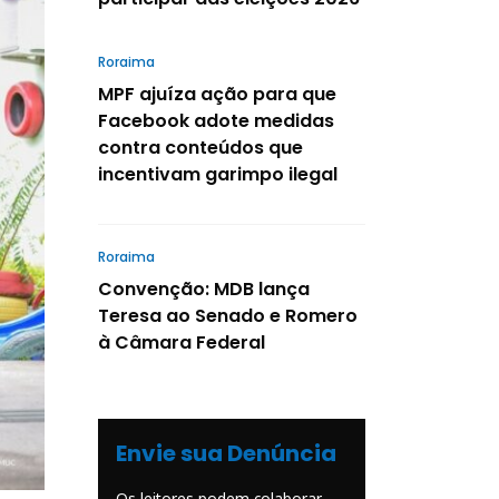
Roraima
MPF ajuíza ação para que
Facebook adote medidas
contra conteúdos que
incentivam garimpo ilegal
Roraima
Convenção: MDB lança
Teresa ao Senado e Romero
à Câmara Federal
Envie sua Denúncia
Os leitores podem colaborar