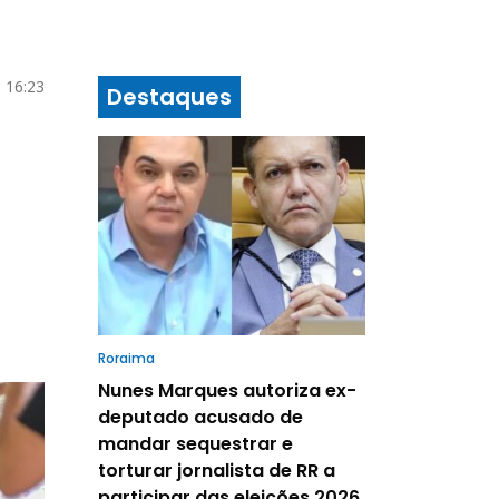
5 16:23
Destaques
Roraima
Nunes Marques autoriza ex-
deputado acusado de
mandar sequestrar e
torturar jornalista de RR a
participar das eleições 2026