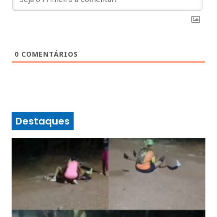
0
COMENTÁRIOS
Destaques