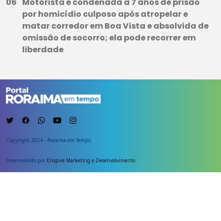
Motorista é condenada a 7 anos de prisão
por homicídio culposo após atropelar e
matar corredor em Boa Vista e absolvida de
omissão de socorro; ela pode recorrer em
liberdade
Copyright 2024 - Roraima em Tempo
Desenvolvido por
Enspire Marketing e Desenvolvimento