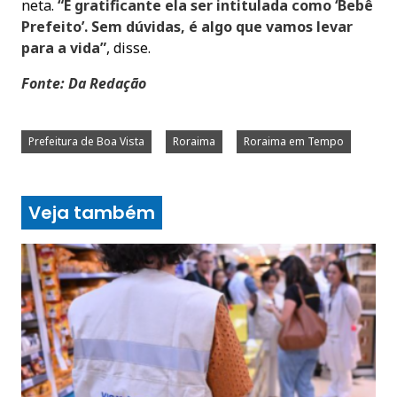
neta.
“É gratificante ela ser intitulada como ‘Bebê
Prefeito’. Sem dúvidas, é algo que vamos levar
para a vida”
, disse.
Fonte: Da Redação
Prefeitura de Boa Vista
Roraima
Roraima em Tempo
Veja também