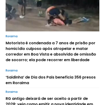
Roraima
Motorista é condenada a 7 anos de prisão por
homicídio culposo após atropelar e matar
corredor em Boa Vista e absolvida de omissão
de socorro; ela pode recorrer em liberdade
Roraima
‘Saidinha’ de Dia dos Pais beneficia 356 presos
em Roraima
Roraima
RG antigo deixará de ser aceito a partir de
2028; veja como emitir a nova identidade em