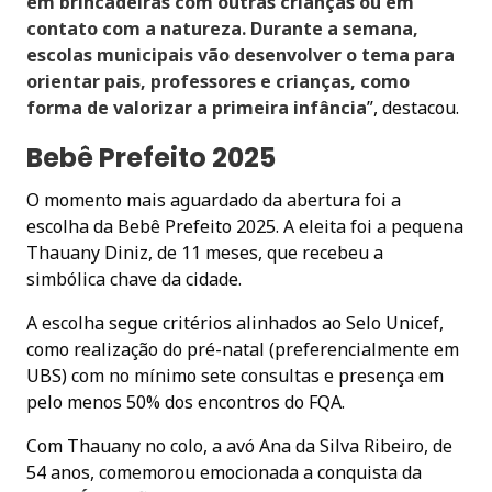
em brincadeiras com outras crianças ou em
contato com a natureza. Durante a semana,
escolas municipais vão desenvolver o tema para
orientar pais, professores e crianças, como
forma de valorizar a primeira infância
”, destacou.
Bebê Prefeito 2025
O momento mais aguardado da abertura foi a
escolha da Bebê Prefeito 2025. A eleita foi a pequena
Thauany Diniz, de 11 meses, que recebeu a
simbólica chave da cidade.
A escolha segue critérios alinhados ao Selo Unicef,
como realização do pré-natal (preferencialmente em
UBS) com no mínimo sete consultas e presença em
pelo menos 50% dos encontros do FQA.
Com Thauany no colo, a avó Ana da Silva Ribeiro, de
54 anos, comemorou emocionada a conquista da