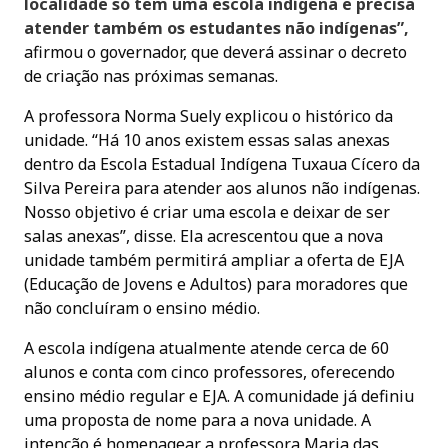
localidade só tem uma escola indígena e precisa
atender também os estudantes não indígenas”,
afirmou o governador, que deverá assinar o decreto
de criação nas próximas semanas.
A professora Norma Suely explicou o histórico da
unidade. “Há 10 anos existem essas salas anexas
dentro da Escola Estadual Indígena Tuxaua Cícero da
Silva Pereira para atender aos alunos não indígenas.
Nosso objetivo é criar uma escola e deixar de ser
salas anexas”, disse. Ela acrescentou que a nova
unidade também permitirá ampliar a oferta de EJA
(Educação de Jovens e Adultos) para moradores que
não concluíram o ensino médio.
A escola indígena atualmente atende cerca de 60
alunos e conta com cinco professores, oferecendo
ensino médio regular e EJA. A comunidade já definiu
uma proposta de nome para a nova unidade. A
intenção é homenagear a professora Maria das