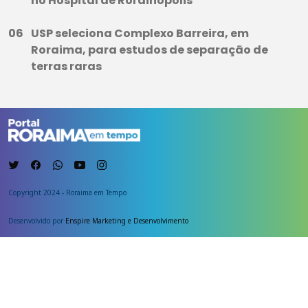
no Hospital de Rorainópolis
USP seleciona Complexo Barreira, em
Roraima, para estudos de separação de
terras raras
Copyright 2024 - Roraima em Tempo
Desenvolvido por
Enspire Marketing e Desenvolvimento