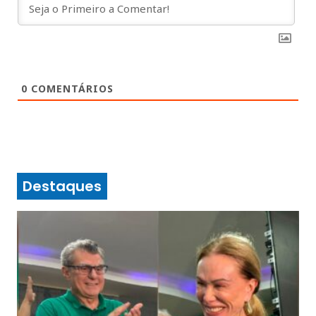
0
COMENTÁRIOS
Destaques