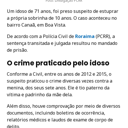
Foto: Divulgação PCRR
Um idoso de 71 anos, foi preso suspeito de estuprar
a própria sobrinha de 10 anos. O caso aconteceu no
bairro Canaã, em Boa Vista.
De acordo com a Polícia Civil de
R
oraima
(PCRR), a
sentença transitada e julgada resultou no mandado
de prisão.
O crime
praticado pelo idoso
Conforme a Civil, entre os anos de 2012 e 2015, o
suspeito praticou o crime diversas vezes contra a
menina, dos seus sete anos. Ele é tio paterno da
vítima e padrinho da mãe dela.
Além disso, houve comprovação por meio de diversos
documentos, incluindo boletins de ocorrência,
relatórios médicos e laudos de exame de corpo de
delito.