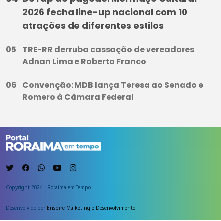
2026 fecha line-up nacional com 10
atrações de diferentes estilos
TRE-RR derruba cassação de vereadores
Adnan Lima e Roberto Franco
Convenção: MDB lança Teresa ao Senado e
Romero à Câmara Federal
Copyright 2024 - Roraima em Tempo
Desenvolvido por
Enspire Marketing e Desenvolvimento