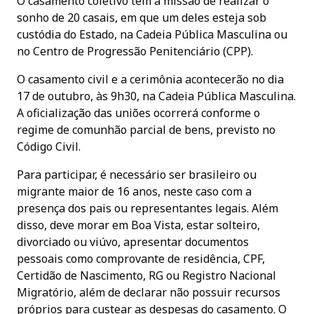
O casamento coletivo tem a missão de realizar o
sonho de 20 casais, em que um deles esteja sob
custódia do Estado, na Cadeia Pública Masculina ou
no Centro de Progressão Penitenciário (CPP).
O casamento civil e a cerimônia acontecerão no dia
17 de outubro, às 9h30, na Cadeia Pública Masculina.
A oficialização das uniões ocorrerá conforme o
regime de comunhão parcial de bens, previsto no
Código Civil.
Para participar, é necessário ser brasileiro ou
migrante maior de 16 anos, neste caso com a
presença dos pais ou representantes legais. Além
disso, deve morar em Boa Vista, estar solteiro,
divorciado ou viúvo, apresentar documentos
pessoais como comprovante de residência, CPF,
Certidão de Nascimento, RG ou Registro Nacional
Migratório, além de declarar não possuir recursos
próprios para custear as despesas do casamento. O