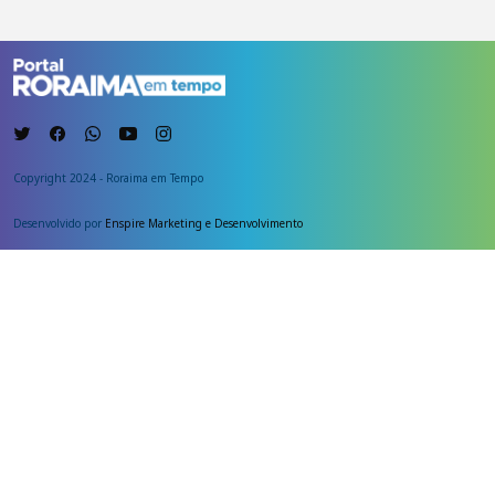
Copyright 2024 - Roraima em Tempo
Desenvolvido por
Enspire Marketing e Desenvolvimento