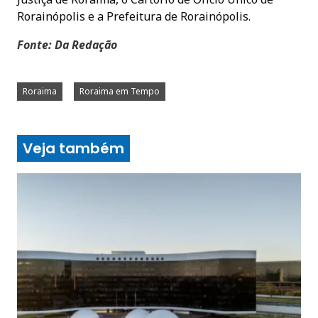
Rorainópolis e a Prefeitura de Rorainópolis.
Fonte: Da Redação
Roraima
Roraima em Tempo
Veja também