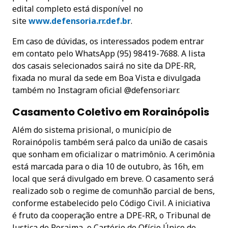
edital completo está disponível no
site
www.defensoria.rr.def.b
r
.
Em caso de dúvidas, os interessados podem entrar
em contato pelo WhatsApp (95) 98419-7688. A lista
dos casais selecionados sairá no site da DPE-RR,
fixada no mural da sede em Boa Vista e divulgada
também no Instagram oficial @defensoriarr.
Casamento Coletivo em Rorainópolis
Além do sistema prisional, o município de
Rorainópolis também será palco da união de casais
que sonham em oficializar o matrimônio. A cerimônia
está marcada para o dia 10 de outubro, às 16h, em
local que será divulgado em breve. O casamento será
realizado sob o regime de comunhão parcial de bens,
conforme estabelecido pelo Código Civil. A iniciativa
é fruto da cooperação entre a DPE-RR, o Tribunal de
Justiça de Roraima, o Cartório de Ofício Único de