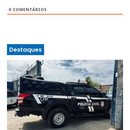
0
COMENTÁRIOS
Destaques