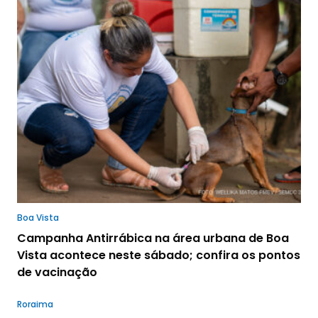
Boa Vista
Campanha Antirrábica na área urbana de Boa
Vista acontece neste sábado; confira os pontos
de vacinação
Roraima