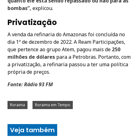
quanto ele está sendo repassado ou não para as
bombas”,
explicou.
Privatização
A venda da refinaria do Amazonas foi concluída no
dia 1º de dezembro de 2022. A Ream Participações,
que pertence ao grupo Atem, pagou mais de
250
milhões de dólares
para a Petrobras. Portanto, com
a privatização, a refinaria passou a ter uma política
própria de preços.
Fonte: Rádio 93 FM
Roraima
Roraima em Tempo
Veja também