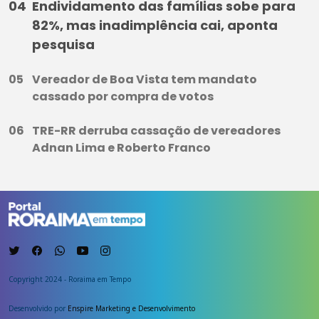
Endividamento das famílias sobe para
82%, mas inadimplência cai, aponta
pesquisa
Vereador de Boa Vista tem mandato
cassado por compra de votos
TRE-RR derruba cassação de vereadores
Adnan Lima e Roberto Franco
Copyright 2024 - Roraima em Tempo
Desenvolvido por
Enspire Marketing e Desenvolvimento