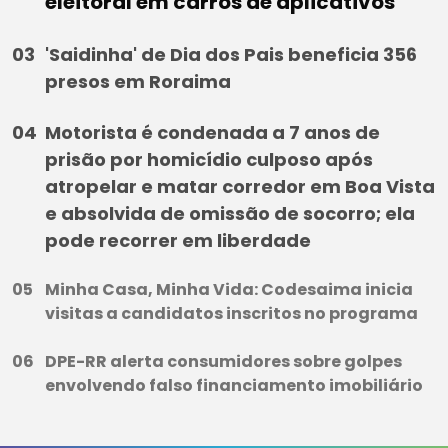
eleitoral em carros de aplicativos
'Saidinha' de Dia dos Pais beneficia 356
presos em Roraima
Motorista é condenada a 7 anos de
prisão por homicídio culposo após
atropelar e matar corredor em Boa Vista
e absolvida de omissão de socorro; ela
pode recorrer em liberdade
Minha Casa, Minha Vida: Codesaima inicia
visitas a candidatos inscritos no programa
DPE-RR alerta consumidores sobre golpes
envolvendo falso financiamento imobiliário