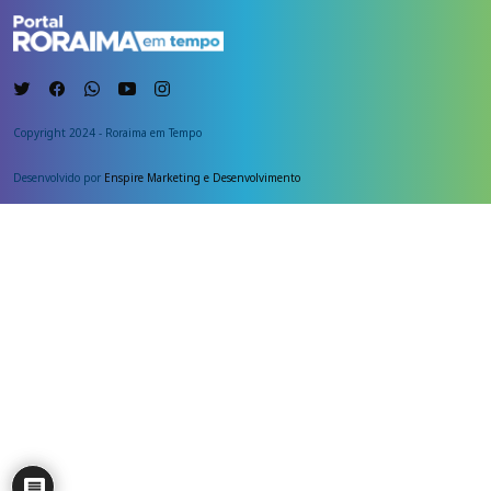
Copyright 2024 - Roraima em Tempo
Desenvolvido por
Enspire Marketing e Desenvolvimento