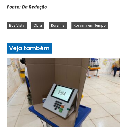
Fonte: Da Redação
Boa Vista
Obra
Roraima
Roraima em Tempo
Veja também