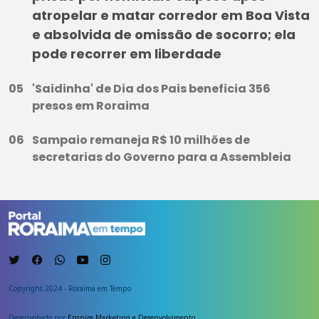
atropelar e matar corredor em Boa Vista
e absolvida de omissão de socorro; ela
pode recorrer em liberdade
'Saidinha' de Dia dos Pais beneficia 356
presos em Roraima
Sampaio remaneja R$ 10 milhões de
secretarias do Governo para a Assembleia
Copyright 2024 - Roraima em Tempo
Desenvolvido por
Enspire Marketing e Desenvolvimento