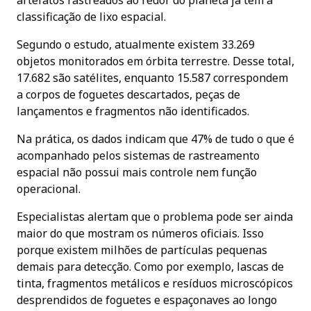
artefatos rastreados ao redor do planeta já tem a
classificação de lixo espacial.
Segundo o estudo, atualmente existem 33.269
objetos monitorados em órbita terrestre. Desse total,
17.682 são satélites, enquanto 15.587 correspondem
a corpos de foguetes descartados, peças de
lançamentos e fragmentos não identificados.
Na prática, os dados indicam que 47% de tudo o que é
acompanhado pelos sistemas de rastreamento
espacial não possui mais controle nem função
operacional.
Especialistas alertam que o problema pode ser ainda
maior do que mostram os números oficiais. Isso
porque existem milhões de partículas pequenas
demais para detecção. Como por exemplo, lascas de
tinta, fragmentos metálicos e resíduos microscópicos
desprendidos de foguetes e espaçonaves ao longo