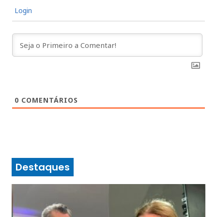
Login
0
COMENTÁRIOS
Destaques