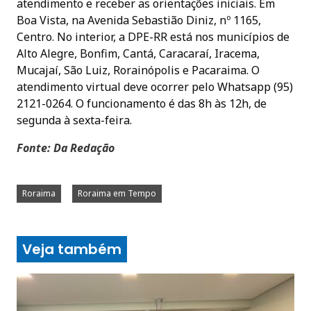
atendimento e receber as orientações iniciais. Em
Boa Vista, na Avenida Sebastião Diniz, nº 1165,
Centro. No interior, a DPE-RR está nos municípios de
Alto Alegre, Bonfim, Cantá, Caracaraí, Iracema,
Mucajaí, São Luiz, Rorainópolis e Pacaraima. O
atendimento virtual deve ocorrer pelo Whatsapp (95)
2121-0264. O funcionamento é das 8h às 12h, de
segunda à sexta-feira.
Fonte: Da Redação
Roraima
Roraima em Tempo
Veja também