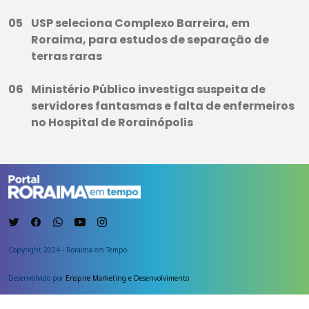
USP seleciona Complexo Barreira, em
Roraima, para estudos de separação de
terras raras
Ministério Público investiga suspeita de
servidores fantasmas e falta de enfermeiros
no Hospital de Rorainópolis
Copyright 2024 - Roraima em Tempo
Desenvolvido por
Enspire Marketing e Desenvolvimento