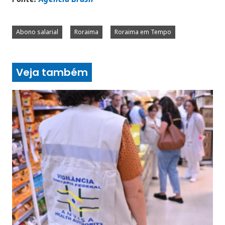
Abono salarial
Roraima
Roraima em Tempo
Veja também