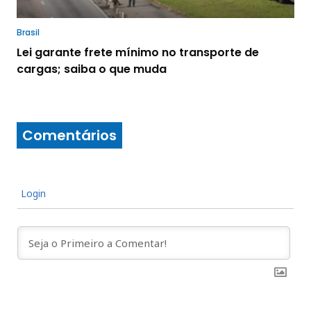
Brasil
Lei garante frete mínimo no transporte de
cargas; saiba o que muda
Comentários
Login