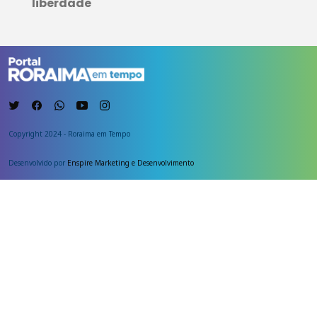
liberdade
Copyright 2024 - Roraima em Tempo
Desenvolvido por
Enspire Marketing e Desenvolvimento