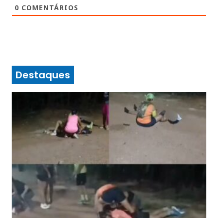
0
COMENTÁRIOS
Destaques