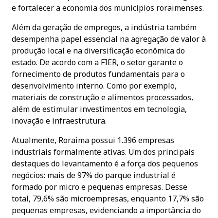
e fortalecer a economia dos municípios roraimenses.
Além da geração de empregos, a indústria também
desempenha papel essencial na agregação de valor à
produção local e na diversificação econômica do
estado. De acordo com a FIER, o setor garante o
fornecimento de produtos fundamentais para o
desenvolvimento interno. Como por exemplo,
materiais de construção e alimentos processados,
além de estimular investimentos em tecnologia,
inovação e infraestrutura.
Atualmente, Roraima possui 1.396 empresas
industriais formalmente ativas. Um dos principais
destaques do levantamento é a força dos pequenos
negócios: mais de 97% do parque industrial é
formado por micro e pequenas empresas. Desse
total, 79,6% são microempresas, enquanto 17,7% são
pequenas empresas, evidenciando a importância do