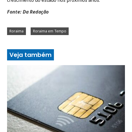
Fonte: Da Redação
Roraima
Roraima em Tempo
Veja também