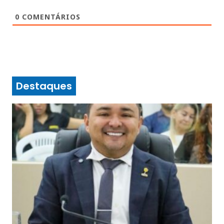
0
COMENTÁRIOS
Destaques