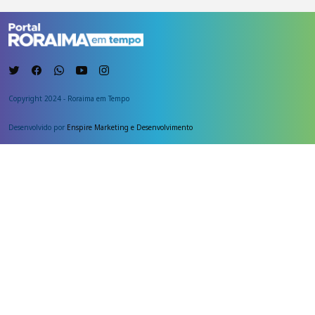
Copyright 2024 - Roraima em Tempo
Desenvolvido por
Enspire Marketing e Desenvolvimento