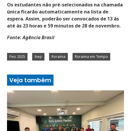
Os estudantes não pré-selecionados na chamada
única ficarão automaticamente na lista de
espera. Assim, poderão ser convocados de 13 às
até às 23 horas e 59 minutos de 28 de novembro.
Fonte: Agência Brasil
Fies 2025
Inep
Roraima
Roraima em Tempo
Veja também