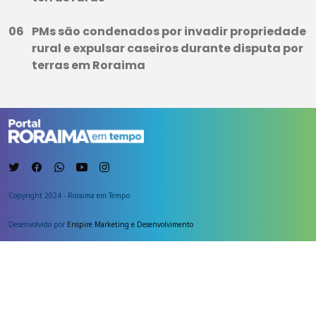
PMs são condenados por invadir propriedade
rural e expulsar caseiros durante disputa por
terras em Roraima
Copyright 2024 - Roraima em Tempo
Desenvolvido por
Enspire Marketing e Desenvolvimento