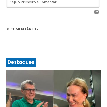
0
COMENTÁRIOS
Destaques