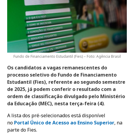
Fundo de Financiamento Estudantil (Fies) – Foto: Agência Brasil
Os candidatos a vagas remanescentes do
processo seletivo do Fundo de Financiamento
Estudantil (Fies), referente ao segundo semestre
de 2025, já podem conferir o resultado com a
ordem de classificação divulgado pelo Ministério
da Educação (MEC), nesta terça-feira (4)
.
A lista dos pré-selecionados está disponível
no
Portal Único de Acesso ao Ensino Superior
, na
parte do Fies.