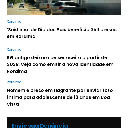
Roraima
‘Saidinha’ de Dia dos Pais beneficia 356 presos
em Roraima
Roraima
RG antigo deixará de ser aceito a partir de
2028; veja como emitir a nova identidade em
Roraima
Roraima
Homem é preso em flagrante por enviar foto
íntima para adolescente de 13 anos em Boa
Vista
Envie sua Denúncia