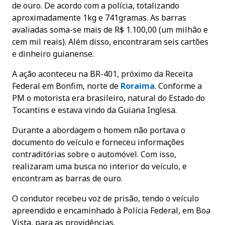
de ouro. De acordo com a polícia, totalizando
aproximadamente 1kg e 741gramas. As barras
avaliadas soma-se mais de R$ 1.100,00 (um milhão e
cem mil reais). Além disso, encontraram seis cartões
e dinheiro guianense.
A ação aconteceu na BR-401, próximo da Receita
Federal em Bonfim, norte de
Roraima
. Conforme a
PM o motorista era brasileiro, natural do Estado do
Tocantins e estava vindo da Guiana Inglesa.
Durante a abordagem o homem não portava o
documento do veículo e forneceu informações
contraditórias sobre o automóvel. Com isso,
realizaram uma busca no interior do veículo, e
encontram as barras de ouro.
O condutor recebeu voz de prisão, tendo o veículo
apreendido e encaminhado à Polícia Federal, em Boa
Vista, para as providências.