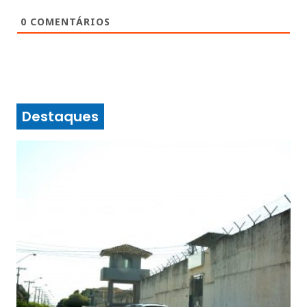
0
COMENTÁRIOS
Destaques