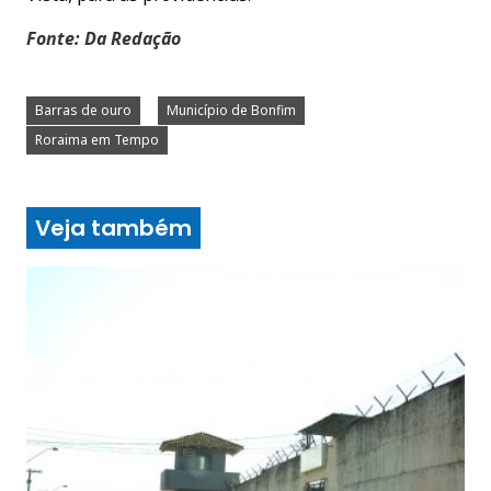
Fonte: Da Redação
Barras de ouro
Município de Bonfim
Roraima em Tempo
Veja também