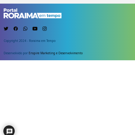
Copyright 2024 - Roraima em Tempo
Desenvolvido por
Enspire Marketing e Desenvolvimento