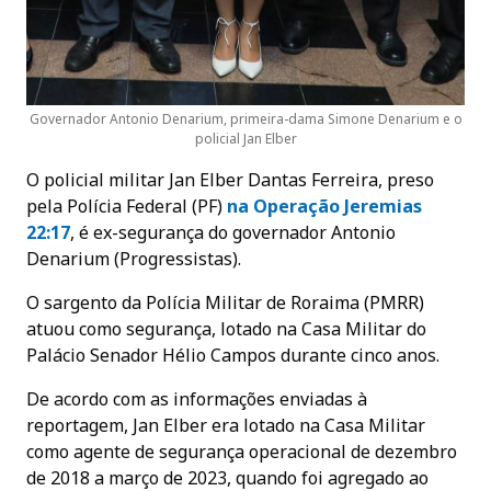
Governador Antonio Denarium, primeira-dama Simone Denarium e o
policial Jan Elber
O policial militar Jan Elber Dantas Ferreira, preso
pela Polícia Federal (PF)
na Operação Jeremias
22:17
, é ex-segurança do governador Antonio
Denarium (Progressistas).
O sargento da Polícia Militar de Roraima (PMRR)
atuou como segurança, lotado na Casa Militar do
Palácio Senador Hélio Campos durante cinco anos.
De acordo com as informações enviadas à
reportagem, Jan Elber era lotado na Casa Militar
como agente de segurança operacional de dezembro
de 2018 a março de 2023, quando foi agregado ao