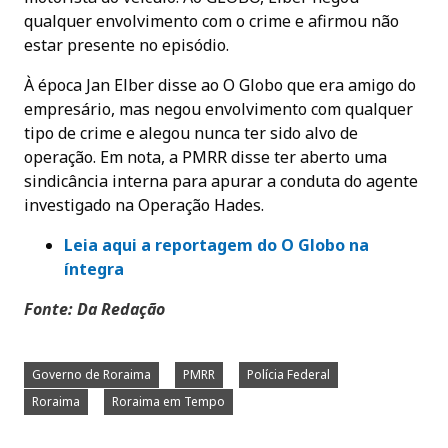
qualquer envolvimento com o crime e afirmou não
estar presente no episódio.
À época Jan Elber disse ao O Globo que era amigo do
empresário, mas negou envolvimento com qualquer
tipo de crime e alegou nunca ter sido alvo de
operação. Em nota, a PMRR disse ter aberto uma
sindicância interna para apurar a conduta do agente
investigado na Operação Hades.
Leia aqui a reportagem do O Globo na
íntegra
Fonte: Da Redação
Governo de Roraima
PMRR
Polícia Federal
Roraima
Roraima em Tempo