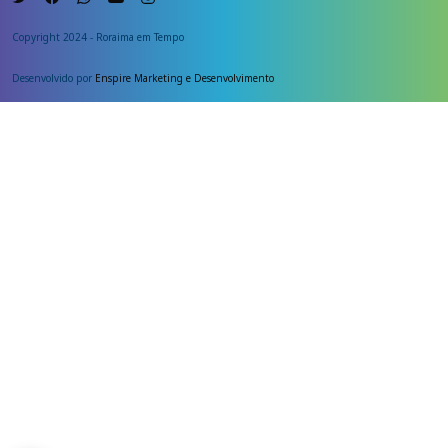
Copyright 2024 - Roraima em Tempo
Desenvolvido por
Enspire Marketing e Desenvolvimento