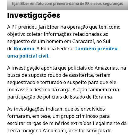
E Jan Elber em foto com primeira-dama de RR e seus seguranças
Investigações
A PF prendeu Jan Elber na operação que tem como
objetivo coletar informações relacionadas ao
sequestro de um homem em Caracaraí, ao Sul
de
Roraima
. A Polícia Federal
também prendeu
uma policial civil.
A investigação aponta que policiais do Amazonas, na
busca de suposto roubo de cassiterita, teriam
sequestrado e torturado o suspeito para que ele
indicasse o destino da carga. A ação também teria
participação de policiais do Estado de Roraima.
As investigações indicam que os envolvidos
formaram, em tese, um grupo criminoso para
escoltar cargas de minérios extraídos ilegalmente da
Terra Indígena Yanomami, prestar serviços de