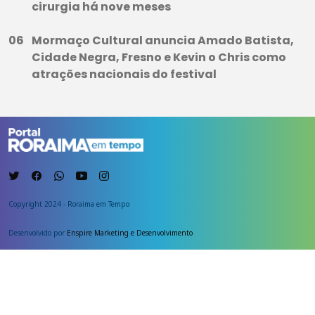
cirurgia há nove meses
Mormaço Cultural anuncia Amado Batista,
Cidade Negra, Fresno e Kevin o Chris como
atrações nacionais do festival
Copyright 2024 - Roraima em Tempo
Desenvolvido por
Enspire Marketing e Desenvolvimento