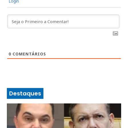
Login
0
COMENTÁRIOS
Destaques