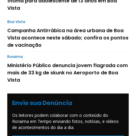
íntima para adolescente de 13 anos em Boa
Vista
Boa Vista
Campanha Antirrábica na área urbana de Boa
Vista acontece neste sábado; confira os pontos
de vacinação
Roraima
Ministério Público denuncia jovem flagrada com
mais de 33 kg de skunk no Aeroporto de Boa
Vista
Envie sua Denúncia
Os leitores podem colaborar com o conteúdo do
Roraima em Tempo enviando fotos, notícias, e vídeos
de acontecimentos do dia a dia.