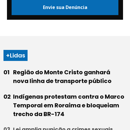
Envie sua Denúncia
+Lidas
Região do Monte Cristo ganhará
nova linha de transporte público
Indígenas protestam contra o Marco
Temporal em Roraima e bloqueiam
trecho da BR-174
Lei amplia punição a crimes sexuais