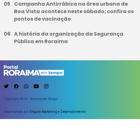
Campanha Antirrábica na área urbana de
Boa Vista acontece neste sábado; confira os
pontos de vacinação
A história da organização da Segurança
Pública em Roraima
Copyright 2024 - Roraima em Tempo
Desenvolvido por
Enspire Marketing e Desenvolvimento