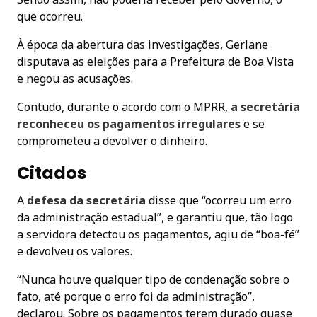
que ocorreu.
À época da abertura das investigações, Gerlane
disputava as eleições para a Prefeitura de Boa Vista
e negou as acusações.
Contudo, durante o acordo com o MPRR,
a secretária
reconheceu os pagamentos irregulares
e se
comprometeu a devolver o dinheiro.
Citados
A
defesa da secretária
disse que “ocorreu um erro
da administração estadual”, e garantiu que, tão logo
a servidora detectou os pagamentos, agiu de “boa-fé”
e devolveu os valores.
“Nunca houve qualquer tipo de condenação sobre o
fato, até porque o erro foi da administração”,
declarou. Sobre os pagamentos terem durado quase