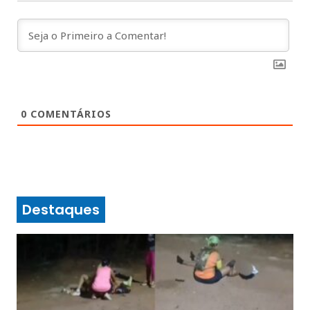
0
COMENTÁRIOS
Destaques