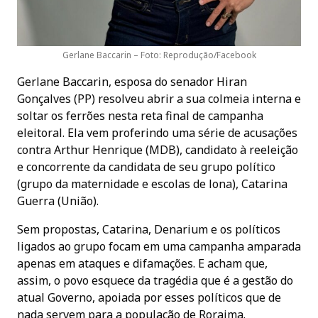
Gerlane Baccarin – Foto: Reprodução/Facebook
Gerlane Baccarin, esposa do senador Hiran
Gonçalves (PP) resolveu abrir a sua colmeia interna e
soltar os ferrões nesta reta final de campanha
eleitoral. Ela vem proferindo uma série de acusações
contra Arthur Henrique (MDB), candidato à reeleição
e concorrente da candidata de seu grupo político
(grupo da maternidade e escolas de lona), Catarina
Guerra (União).
Sem propostas, Catarina, Denarium e os políticos
ligados ao grupo focam em uma campanha amparada
apenas em ataques e difamações. E acham que,
assim, o povo esquece da tragédia que é a gestão do
atual Governo, apoiada por esses políticos que de
nada servem para a população de Roraima.