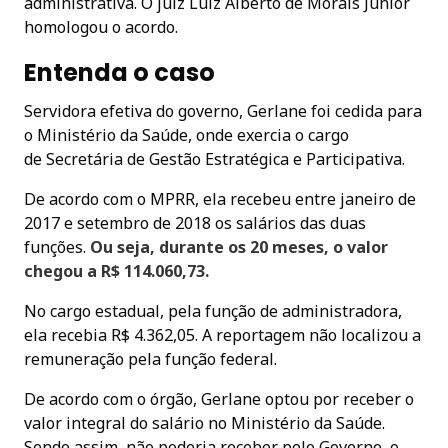
administrativa. O juiz Luiz Alberto de Morais Júnior
homologou o acordo.
Entenda o caso
Servidora efetiva do governo, Gerlane foi cedida para
o Ministério da Saúde, onde exercia o cargo
de Secretária de Gestão Estratégica e Participativa.
De acordo com o MPRR, ela recebeu entre janeiro de
2017 e setembro de 2018 os salários das duas
funções.
Ou seja, durante os 20 meses, o valor
chegou a R$ 114.060,73.
No cargo estadual, pela função de administradora,
ela recebia R$ 4.362,05. A reportagem não localizou a
remuneração pela função federal.
De acordo com o órgão, Gerlane optou por receber o
valor integral do salário no Ministério da Saúde.
Sendo assim, não poderia receber pelo Governo, o