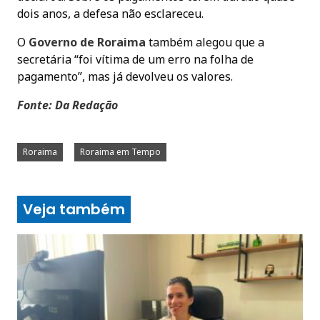
dois anos, a defesa não esclareceu.
O
Governo de Roraima
também alegou que a
secretária “foi vítima de um erro na folha de
pagamento”, mas já devolveu os valores.
Fonte: Da Redação
Roraima
Roraima em Tempo
Veja também