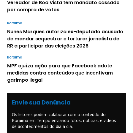
Vereador de Boa Vista tem mandato cassado
por compra de votos
Roraima
Nunes Marques autoriza ex-deputado acusado
de mandar sequestrar e torturar jornalista de
RR a participar das eleições 2026
Roraima
MPF ajuíza ação para que Facebook adote
medidas contra conteúdos que incentivam
garimpo ilegal
Envie sua Denúncia
Os leitores podem colaborar com o conteúdo do
Roraima em Tempo enviando fotos, notícias, e vídeos
de acontecimentos do dia a dia.