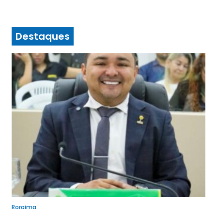
Destaques
Roraima