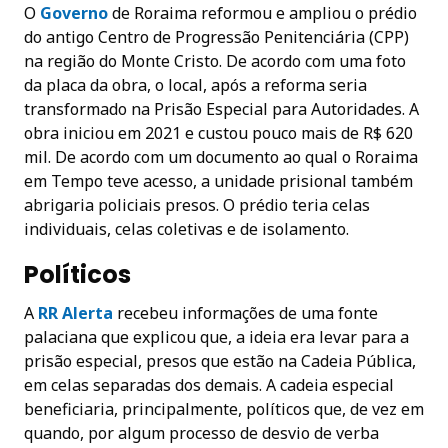
O
Governo
de Roraima reformou e ampliou o prédio
do antigo Centro de Progressão Penitenciária (CPP)
na região do Monte Cristo. De acordo com uma foto
da placa da obra, o local, após a reforma seria
transformado na Prisão Especial para Autoridades. A
obra iniciou em 2021 e custou pouco mais de R$ 620
mil. De acordo com um documento ao qual o Roraima
em Tempo teve acesso, a unidade prisional também
abrigaria policiais presos. O prédio teria celas
individuais, celas coletivas e de isolamento.
Políticos
A
RR Alerta
recebeu informações de uma fonte
palaciana que explicou que, a ideia era levar para a
prisão especial, presos que estão na Cadeia Pública,
em celas separadas dos demais. A cadeia especial
beneficiaria, principalmente, políticos que, de vez em
quando, por algum processo de desvio de verba