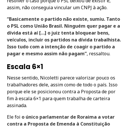
resolver o caso porque o PSL deixou de existir e,
assim, não conseguia vincular um CNPJ à ação.
“Basicamente o partido não existe, sumiu. Tanto
o PSL como União Brasil. Ninguém quer pagar e a
dívida está aí […] o juiz tenta bloquear bens,
veículos, incluir os partidos na dívida trabalhista.
Isso tudo com a intenção de coagir o partido a
pagar e mesmo assim não pagam”
, ressaltou.
Escala 6×1
Nesse sentido, Nicoletti parece valorizar pouco os
trabalhadores dele, assim como de todo o país. Isso
porque ele se posicionou contra a Proposta de por
fim à escala 6×1 para quem trabalha de carteira
assinada.
Ele foi
o único parlamentar de Roraima a votar
contra a Proposta de Emenda à Constituição