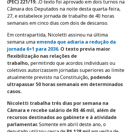
(PEC) 221/19. .
O texto foi aprovado em dois turnos na
Câmara dos Deputados na noite desta quarta-feira,
27, e estabelece jornada de trabalho de 40 horas
semanais em cinco dias com dois de descanso.
Em contrapartida, Nicoletti assinou na última
semana uma
emenda que adiaria a redução da
jornada 6×1 para 2036
.
O texto previa maior
flexibilização nas relações de
trabalho,
permitindo que acordos individuais ou
coletivos autorizassem jornadas superiores ao limite
atualmente previsto na Constituição
, podendo
ultrapassar 50 horas semanais em determinados
casos.
Nicoletti trabalha três dias por semana na
Câmara e recebe salário de R$ 46 mil, além de
recursos destinados ao gabinete e à atividade
parlamentar.
Somente em abril deste ano, o
deputado utilizou cerca de
R$ 128 mil
em verba de