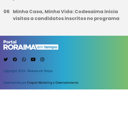
Minha Casa, Minha Vida: Codesaima inicia
visitas a candidatos inscritos no programa
Copyright 2024 - Roraima em Tempo
Desenvolvido por
Enspire Marketing e Desenvolvimento