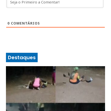
0
COMENTÁRIOS
Destaques