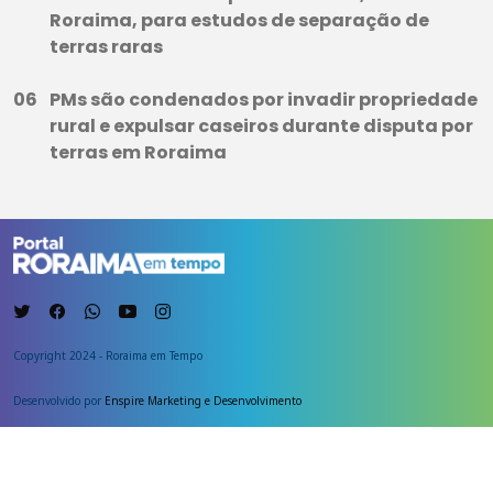
Roraima, para estudos de separação de
terras raras
PMs são condenados por invadir propriedade
rural e expulsar caseiros durante disputa por
terras em Roraima
Copyright 2024 - Roraima em Tempo
Desenvolvido por
Enspire Marketing e Desenvolvimento