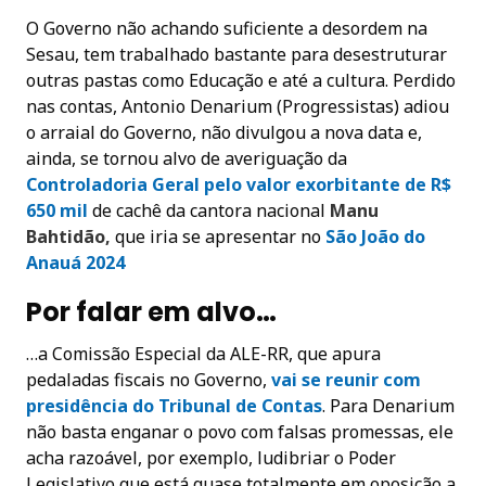
O Governo não achando suficiente a desordem na
Sesau, tem trabalhado bastante para desestruturar
outras pastas como Educação e até a cultura. Perdido
nas contas, Antonio Denarium (Progressistas) adiou
o arraial do Governo, não divulgou a nova data e,
ainda, se tornou alvo de averiguação da
Controladoria Geral pelo valor exorbitante de R$
650 mil
de cachê da cantora nacional
Manu
Bahtidão,
que iria se apresentar no
São João do
Anauá 2024
Por falar em alvo…
…a Comissão Especial da ALE-RR, que apura
pedaladas fiscais no Governo,
vai se reunir com
presidência do Tribunal de Contas
. Para Denarium
não basta enganar o povo com falsas promessas, ele
acha razoável, por exemplo, ludibriar o Poder
Legislativo que está quase totalmente em oposição a