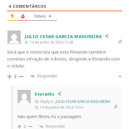
4
COMENTÁRIOS
Oldest
JULIO CESAR GARCIA MADUREIRA
14 de junho de 2024 11:08
Será que o motorista que esta filmando também
cometeu infração de trânsito, dirigindo e filmando com
o celular.
Responder
2
Everaldo
Reply to
JULIO CESAR GARCIA MADUREIRA
14 de junho de 2024 15:54
Não quem filmou foi o passageiro
Responder
0