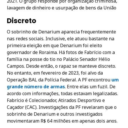
2021. O grupo responde por organização criminosa,
lavagem de dinheiro e usurpação de bens da União
Discreto
O sobrinho de Denarium aparecia frequentemente
nas redes sociais. Inclusive, ele atuou bastante na
primeira eleição em que Denarium foi eleito
governador de Roraima. Há fotos de Fabrício com a
família na posse do tio no Palácio Senador Hélio
Campos. Desde então, o rapaz se manteve discreto.
No entanto, em fevereiro de 2023, foi alvo da
Operação BAL da Polícia Federal. A PF encontrou
um
grande número de armas
. Entre elas um fuzil. De
acordo com informações, todas estavam legalizadas.
Fabrício é Colecionador, Atirados Desportivo e
Caçador (CAC). Investigações da PF revelaram que o
sobrinho de Denarium e outros investigados
movimentaram R$ 64 milhões em apenas dois anos.