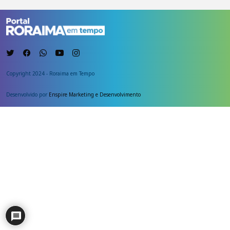
Copyright 2024 - Roraima em Tempo
Desenvolvido por
Enspire Marketing e Desenvolvimento