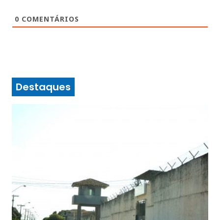
0
COMENTÁRIOS
Destaques